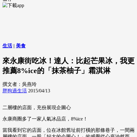
生活
|
美食
來永康街吃冰！達人：比起芒果冰，我更
推薦8%ice的「抹茶柚子」霜淇淋
撰文者：吳燕玲
胖狗過生活
2015/04/13
二層樓的店面，充份展現企圖心
永康商圈多了一家人氣冰品店，8%ice！
當我看到它的店面，位在冰館舊址前打橫的那條巷子，一間兩
層樓的店面，一股「好大的企圖心！」的感覺從心底油然而