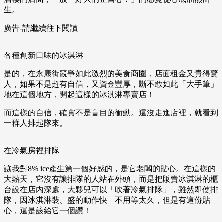
生。
廣告-請繼續往下閱讀
各種創新口味的冰淇淋
是的，在永康街競爭如此激烈的美食商圈，店面租金又貴得驚
人，如果不是超有自信，又資金豐厚，斷不敢如此「大手筆」
地在這個地方，開起這樣的冰淇淋專賣店！
而這樣的自信，確實不是盲目的衝動。還沒走進店裡，就看到
一群人排起隊來。
在冷氣房裡排隊
讓我對8% ice產生第一個好感的，是它老闆的貼心。在這樣的
大熱天，它沒有讓排隊的人站在外頭，而是把販賣冰淇淋的櫃
台設在店內深處，大夥兒可以「吹著冷氣排隊」，雖然即使排
隊，因冰淇淋裝、盛的動作快，不用等太久，但是有這份貼
心，還是該給它一個讚！