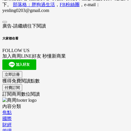
下。
部落格：胖狗過生活
，
FB粉絲團
，e-mail：
yenling0203@gmail.com
廣告-請繼續往下閱讀
大家都在看
FOLLOW US
加入商周LINE好友 秒懂新商業
立即註冊
獲得免費閱讀點數
付費訂閱
訂閱商周數位閱讀
內容分類
焦點
國際
財經
管理