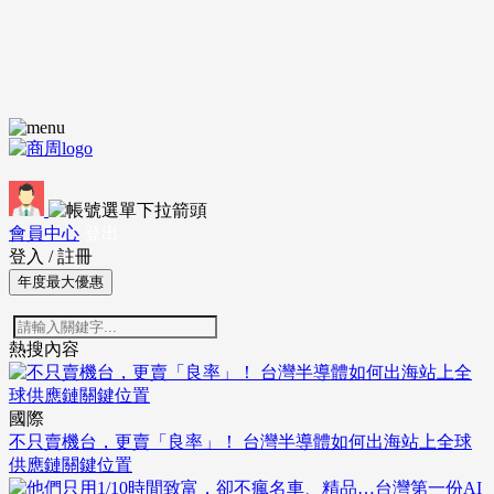
會員中心
登出
登入
/
註冊
年度最大優惠
熱搜內容
國際
不只賣機台，更賣「良率」！ 台灣半導體如何出海站上全球
供應鏈關鍵位置