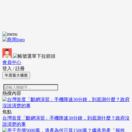
會員中心
登出
登入
/
註冊
年度最大優惠
熱搜內容
焦點
台灣首度「斷網演習」手機降速30分鐘，到底測什麼？政府沒
說清楚的事