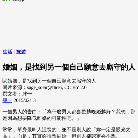
生活
|
旅遊
婚姻，是找到另一個自己願意去廝守的人
圖片來源：sage_solar@flickr, CC BY 2.0
撰文者：肆一
肆一
2015/02/13
一個男人的告白：「為什麼男人都喜歡越晚婚越好？我想，那
是因為想要降低離婚的可能性吧。」
常常，單身最叫人沮喪的，並不是別人說「妳一定是眼光太
高」，而是，其實妳很想結婚，但別人卻認定妳不想。