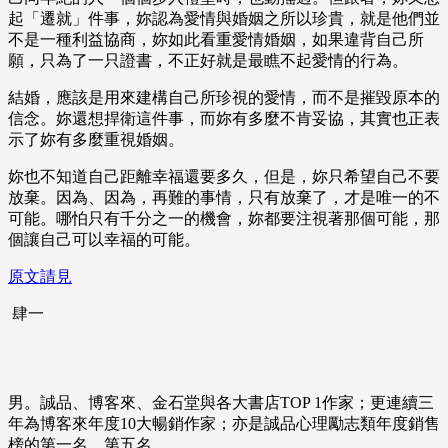
起「遷就」件事，妳認為愛情與婚姻之所以珍貴，就是他們並
不是一種利益協商，妳如此看重愛情婚姻，如果違背自己所
願，只為了一只證書，不正好就是最瞧不起愛情的行為。
結婚，應該是用來建構自己所珍視的愛情，而不是摧毀原本的
信念。妳還想捍衛這件事，而妳有多麼不肯妥協，其實也正表
示了妳有多麼重視婚姻。
妳也不知道自己距離幸福還要多久，但是，妳只希望自己不要
放棄。因為、因為，再難的事情，只有放棄了，才是唯一的不
可能。哪怕只有千分之一的機會，妳都要注視著那個可能，那
個讓自己可以幸福的可能。
原文請見
肆一
男。誠品、博客來、金石堂與各大書店TOP 1作家；更連續三
年為博客來年度10大暢銷作家；亦是誠品心理勵志類年度銷售
榜的第一名、第五名。