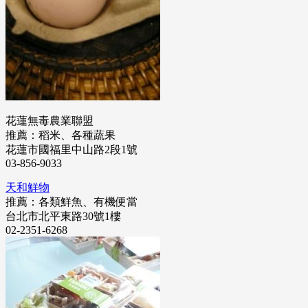
花蓮無毒農業聯盟
推薦：稻米、各種蔬果
花蓮市國福里中山路2段1號
03-856-9033
天和鮮物
推薦：各類鮮魚、有機便當
台北市北平東路30號1樓
02-2351-6268