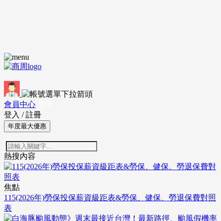
會員中心
登出
登入
/
註冊
年度最大優惠
熱搜內容
焦點
115(2026年)勞保投保薪資級距表&勞保、健保、勞退保費對照
表