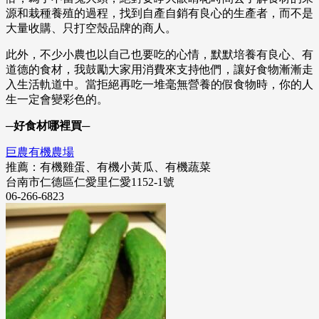
源和栽種養殖的過程，找到自產自銷有良心的生產者，而不是
大量收購、只打空殼品牌的商人。
此外，不少小農也以自己也要吃的心情，默默培養有良心、有
道德的食材，我鼓勵大家用消費來支持他們，讓好食物漸漸走
入生活軌道中。當拒絕再吃一堆毫無營養的假食物時，你的人
生一定會變彩色的。
─好食材哪裡買─
巨農有機農場
推薦：有機雞蛋、有機小黃瓜、有機蔬菜
台南市仁德區仁愛里仁愛1152-1號
06-266-6823