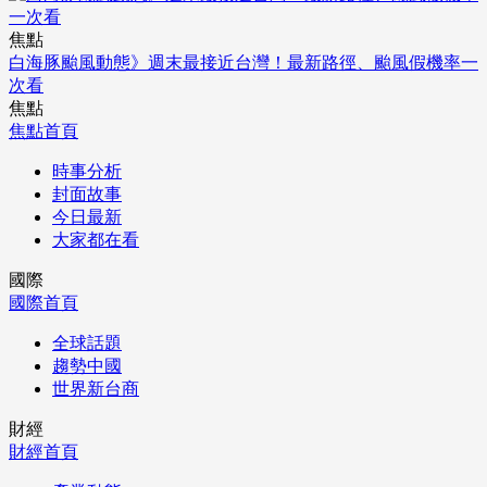
焦點
白海豚颱風動態》週末最接近台灣！最新路徑、颱風假機率一
次看
焦點
焦點首頁
時事分析
封面故事
今日最新
大家都在看
國際
國際首頁
全球話題
趨勢中國
世界新台商
財經
財經首頁