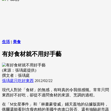
生活
|
美食
有好食材就不用好手藝
(來源：張瑀庭提供)
撰文者：張瑀庭
張瑀庭只吃好東西
2012/02/22
現代人對於「食材」的無感，有時真的令我很感慨。常常只問
東西好不好吃，卻從不過問食材的來源、烹調的過程。
在「M女星事件」和「林書豪發威」鋪天蓋地的佔據版面時，
偶爾還能看到含瘦肉精的美國牛肉進口與否、還有抽驗超市蔬