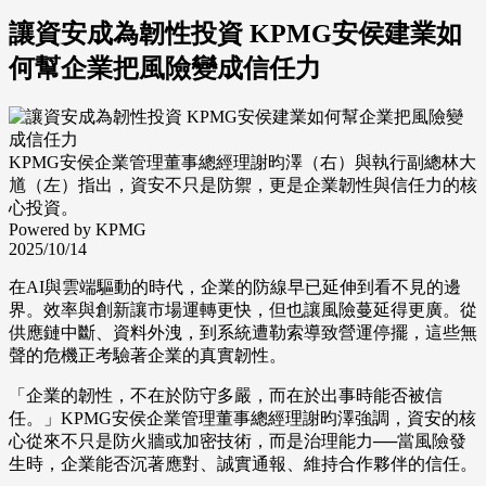
讓資安成為韌性投資 KPMG安侯建業如
何幫企業把風險變成信任力
KPMG安侯企業管理董事總經理謝昀澤（右）與執行副總林大
馗（左）指出，資安不只是防禦，更是企業韌性與信任力的核
心投資。
Powered by KPMG
2025/10/14
在AI與雲端驅動的時代，企業的防線早已延伸到看不見的邊
界。效率與創新讓市場運轉更快，但也讓風險蔓延得更廣。從
供應鏈中斷、資料外洩，到系統遭勒索導致營運停擺，這些無
聲的危機正考驗著企業的真實韌性。
「企業的韌性，不在於防守多嚴，而在於出事時能否被信
任。」KPMG安侯企業管理董事總經理謝昀澤強調，資安的核
心從來不只是防火牆或加密技術，而是治理能力──當風險發
生時，企業能否沉著應對、誠實通報、維持合作夥伴的信任。