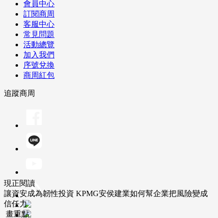
會員中心
訂閱商周
客服中心
常見問題
活動總覽
加入我們
序號兌換
商周紅包
追蹤商周
現正閱讀
讓資安成為韌性投資 KPMG安侯建業如何幫企業把風險變成
信任力
畫重點