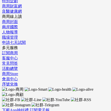
特別企劃
商周財富網
良醫健康網
商周線上讀
商周封面
兩岸國際
人物報導
職場管理
申請七天試閱
多元服務
訂閱商周
客服中心
常見問答
活動總覽
商周Store
會員中心
序號兌換
下載App抽好禮
訂閱電子報