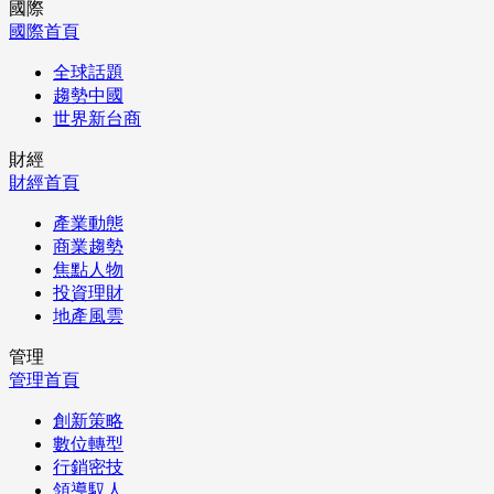
國際
國際首頁
全球話題
趨勢中國
世界新台商
財經
財經首頁
產業動態
商業趨勢
焦點人物
投資理財
地產風雲
管理
管理首頁
創新策略
數位轉型
行銷密技
領導馭人