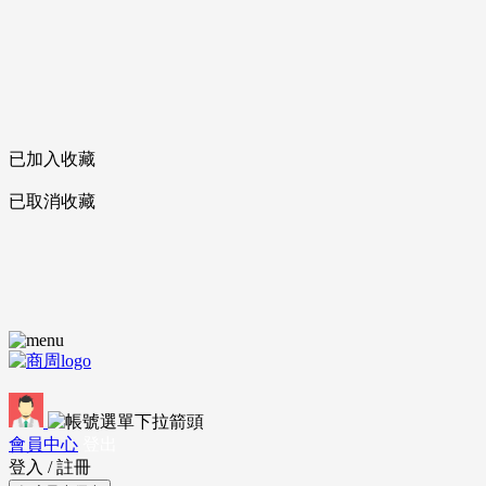
已加入收藏
已取消收藏
會員中心
登出
登入
/
註冊