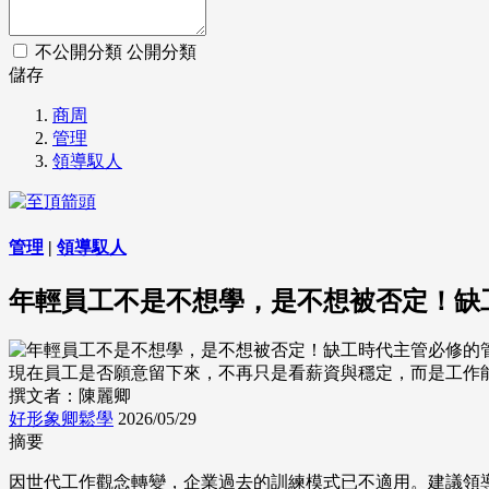
不公開分類
公開分類
儲存
商周
管理
領導馭人
管理
|
領導馭人
年輕員工不是不想學，是不想被否定！缺
現在員工是否願意留下來，不再只是看薪資與穩定，而是工作能否帶來
撰文者：陳麗卿
好形象卿鬆學
2026/05/29
摘要
因世代工作觀念轉變，企業過去的訓練模式已不適用。建議領