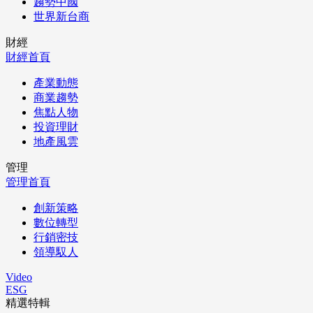
趨勢中國
世界新台商
財經
財經首頁
產業動態
商業趨勢
焦點人物
投資理財
地產風雲
管理
管理首頁
創新策略
數位轉型
行銷密技
領導馭人
Video
ESG
精選特輯