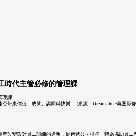
工時代主管必修的管理課
價值、成就、認同與快樂。 (來源：Dreamstime/典匠影像
導者改變設計員工訓練的邏輯，從傳遞公司標準，轉為協助員工