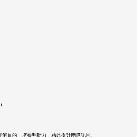
)
理解目的、培養判斷力，藉此提升團隊認同。