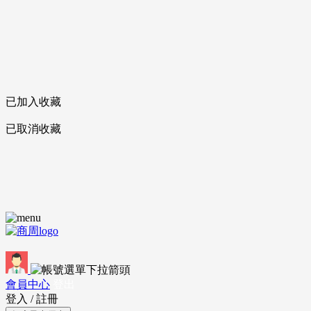
已加入收藏
已取消收藏
會員中心
登出
登入
/
註冊