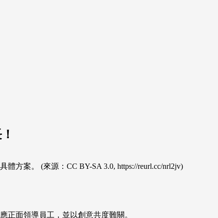
長！
 BY-SA 3.0, https://reurl.cc/nrl2jv)
應正面領導員工，並以創意共度難關。