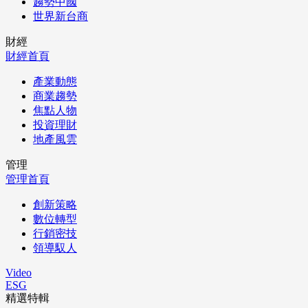
趨勢中國
世界新台商
財經
財經首頁
產業動態
商業趨勢
焦點人物
投資理財
地產風雲
管理
管理首頁
創新策略
數位轉型
行銷密技
領導馭人
Video
ESG
精選特輯