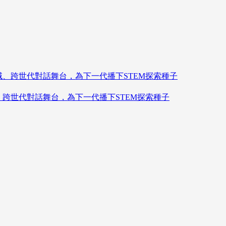
造跨領域、跨世代對話舞台，為下一代播下STEM探索種子