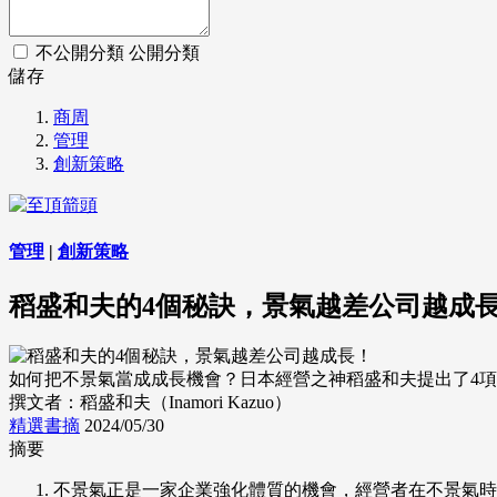
不公開分類
公開分類
儲存
商周
管理
創新策略
管理
|
創新策略
稻盛和夫的4個秘訣，景氣越差公司越成
如何把不景氣當成成長機會？日本經營之神稻盛和夫提出了4項具體方案。 (來源：CC
撰文者：稻盛和夫（Inamori Kazuo）
精選書摘
2024/05/30
摘要
不景氣正是一家企業強化體質的機會，經營者在不景氣時