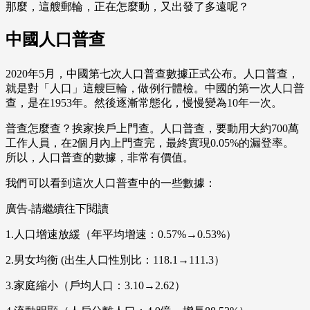
那麼，這艘郵輪，正在怎麼動，又出發了多遠呢？
中國人口普查
2020年5月，中國第七次人口普查數據正式公布。人口普查，
就是對「人口」這艘巨輪，做例行體檢。中國的第一次人口普
查，是在1953年。然後逐漸常態化，慢慢變為10年一次。
普查怎麼查？挨家挨戶上門查。人口普查，要動用大約700萬
工作人員，在2個月內上門查完，最終實現0.05%的漏登率。
所以，人口普查的數據，非常有價值。
我們可以看到這次人口普查中的一些數據：
廣告-請繼續往下閱讀
1.人口增速放緩（年平均增速：0.57%→0.53%）
2.男女均衡 (出生人口性別比：118.1→111.3）
3.家庭縮小（戶均人口：3.10→2.62）