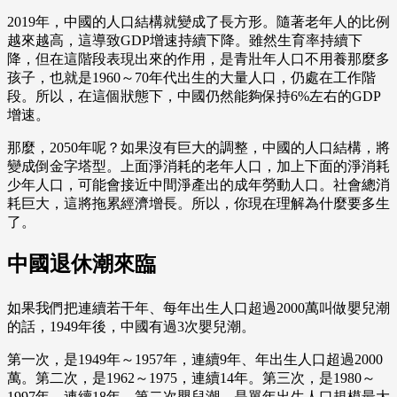
2019年，中國的人口結構就變成了長方形。隨著老年人的比例
越來越高，這導致GDP增速持續下降。雖然生育率持續下
降，但在這階段表現出來的作用，是青壯年人口不用養那麼多
孩子，也就是1960～70年代出生的大量人口，仍處在工作階
段。所以，在這個狀態下，中國仍然能夠保持6%左右的GDP
增速。
那麼，2050年呢？如果沒有巨大的調整，中國的人口結構，將
變成倒金字塔型。上面淨消耗的老年人口，加上下面的淨消耗
少年人口，可能會接近中間淨產出的成年勞動人口。社會總消
耗巨大，這將拖累經濟增長。所以，你現在理解為什麼要多生
了。
中國退休潮來臨
如果我們把連續若干年、每年出生人口超過2000萬叫做嬰兒潮
的話，1949年後，中國有過3次嬰兒潮。
第一次，是1949年～1957年，連續9年、年出生人口超過2000
萬。第二次，是1962～1975，連續14年。第三次，是1980～
1997年，連續18年。第二次嬰兒潮，是單年出生人口規模最大