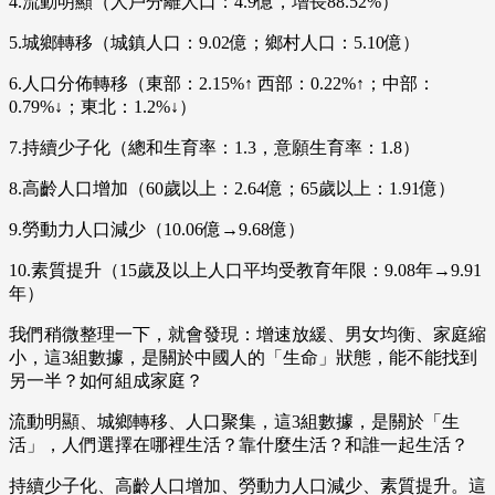
4.流動明顯（人戶分離人口：4.9億，增長88.52%）
5.城鄉轉移（城鎮人口：9.02億；鄉村人口：5.10億）
6.人口分佈轉移（東部：2.15%↑ 西部：0.22%↑；中部：
0.79%↓；東北：1.2%↓）
7.持續少子化（總和生育率：1.3，意願生育率：1.8）
8.高齡人口增加（60歲以上：2.64億；65歲以上：1.91億）
9.勞動力人口減少（10.06億→9.68億）
10.素質提升（15歲及以上人口平均受教育年限：9.08年→9.91
年）
我們稍微整理一下，就會發現：增速放緩、男女均衡、家庭縮
小，這3組數據，是關於中國人的「生命」狀態，能不能找到
另一半？如何組成家庭？
流動明顯、城鄉轉移、人口聚集，這3組數據，是關於「生
活」，人們選擇在哪裡生活？靠什麼生活？和誰一起生活？
持續少子化、高齡人口增加、勞動力人口減少、素質提升。這