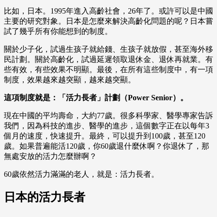
比如，日本。1995年進入高齡社會，26年了。或許可以是中國
主要的研究對象。日本是怎麼來解決高齡化問題的呢？日本嘗
試了幾乎所有你能想到的制度。
關於少子化，試過生孩子就給錢、生孩子就放假，甚至海外移
民計劃。關於高齡化，試過延遲領取退休金、退休再就業。有
些有效，有些效果不明顯。最後，在所有這些制度中，有一項
制度，效果越來越突顯，越來越突顯。
這項制度就是：「活力長者」計劃（Power Senior）。
現在中國的平均壽命，大約77歲。很多科學家、醫學專家告訴
我們，因為科技的進步、醫學的進步，這個數字正在以每年3
個月的速度，快速提升。最終，可以提升到100歲，甚至120
歲。如果普遍能活120歲，你60歲退什麼休啊？你退休了，那
無處安放的活力怎麼辦啊？
60歲依然活力滿滿的老人，就是：活力長者。
日本的活力長者