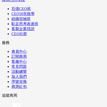
百億CEO班
CEO50失敗學
組織領袖班
駐足思考表達班
客製企業培訓
CEO社群
服務
會員中心
訂閱商周
客服中心
常見問題
活動總覽
加入我們
序號兌換
商周紅包
追蹤商周