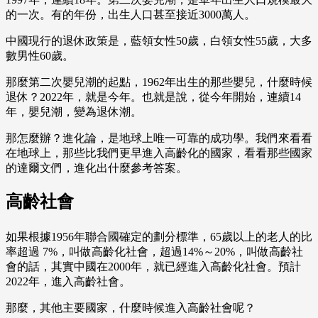
的一次。有的年份，出生人口甚至接近3000萬人。
中國現行的退休政策是，藍領女性50歲，白領女性55歲，大多
數男性60歲。
那麼第二次嬰兒潮的起點，1962年出生的那些嬰兒，什麼時候
退休？2022年，就是今年。也就是說，從今年開始，連續14
年，嬰兒潮，變為退休潮。
那怎麼辦？進化論，是地球上唯一可靠的成功學。我們來看看
在地球上，那些比我們更早進入高齡化的國家，看看那些國家
的達爾文們，進化出什麼參考答案。
高齡社會
如果根據1956年聯合國確定的劃分標準，65歲以上的老人的比
率超過 7%，叫做高齡化社會，超過14%～20%，叫做高齡社
會的話，其實中國在2000年，就已經進入高齡化社會。預計
2022年，進入高齡社會。
那麼，其他主要國家，什麼時候進入高齡社會呢？