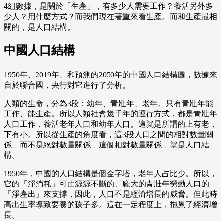
4組數據，是關於「生產」，有多少人需要工作？養活另外多
少人？用什麼方式？而我們現在著重來看生產。而和生產最相
關的，是人口結構。
中國人口結構
1950年、2019年、和預測的2050年的中國人口結構圖，數據來
自於聯合國，央行對它進行了分析。
人類的生命，分為3段：幼年、青壯年、老年。只有青壯年能
工作、能生產。所以人類社會幾千年的運行方式，都是青壯年
人口工作，養活老年人口和幼年人口。這就是所謂的上有老，
下有小。所以從生產的角度看，這3段人口之間的相對數量關
係，而不是絕對數量關係，這個相對數量關係，就是人口結
構。
1950年，中國的人口結構是個金字塔，老年人占比少。所以，
它的「淨消耗」可由源源不斷的、龐大的青壯年勞動人口的
「淨產出」來支撐，因此，人口不是經濟增長的威脅。但此時
高出生率導致要養的孩子多。這在一定程度上，拖累了經濟增
長。