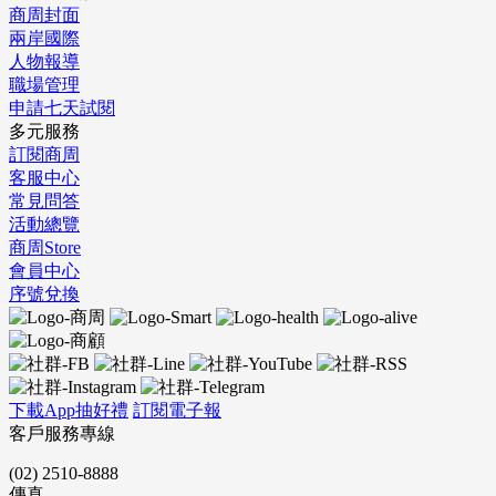
商周封面
兩岸國際
人物報導
職場管理
申請七天試閱
多元服務
訂閱商周
客服中心
常見問答
活動總覽
商周Store
會員中心
序號兌換
下載App抽好禮
訂閱電子報
客戶服務專線
(02) 2510-8888
傳真