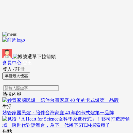
會員中心
登出
登入
/
註冊
年度最大優惠
熱搜內容
生活
妙管家國民爐：陪伴台灣家庭 40 年的卡式爐第一品牌
焦點