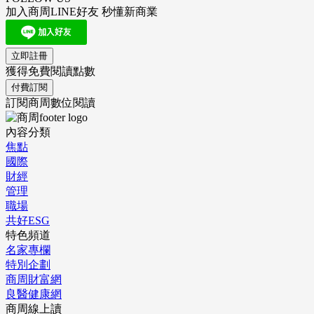
加入商周LINE好友 秒懂新商業
立即註冊
獲得免費閱讀點數
付費訂閱
訂閱商周數位閱讀
內容分類
焦點
國際
財經
管理
職場
共好ESG
特色頻道
名家專欄
特別企劃
商周財富網
良醫健康網
商周線上讀