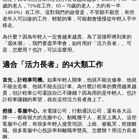
歲的老人，71%在工作。65～70歲的老人，大約有一半
（49.6%）在工作。這對我們的啟發是，不管願不願意，有些
老年人可以做的工作、輕鬆的事，可能都會慢慢從年輕人手中
移走。
為什麼？因為年輕人一定會越來越貴。為了迎接即將到來的
「退休潮」，我們要盡早學會，如何用好「活力長者」。可
是，怎麼用？也許，可以這麼用。
適合「活力長者」的4大類工作
首先，計程車司機。
如果年輕人開車，他就不能去修車、他就
不能去造車、他就不能去設計車。為什麼計程車的費用越來越
貴，但計程車公司還說自己不賺錢？因為用的是年輕人。也許
計程車賺錢的希望，就在這些活力長者身上了。
然後，客服中心。
水電煤公司，行動通訊公司，還有各大品
牌⋯⋯都有很大的克服中心。動輒幾千人，甚至上萬人。這些
客服中心裡，有很多年輕人接受培訓、上崗、被氣哭，然後離
職。很多客服中心投訴率和離職率雙高。怎麼辦？用活力長者
啊。