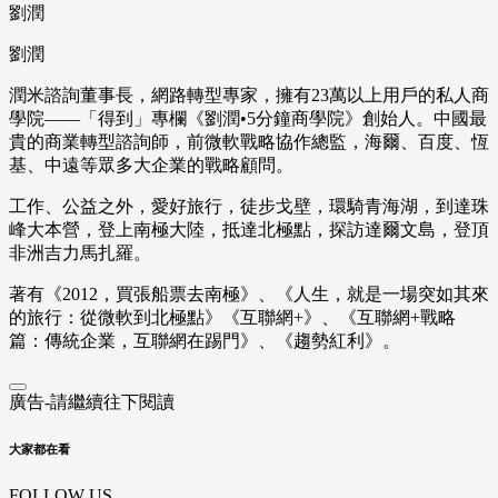
劉潤
劉潤
潤米諮詢董事長，網路轉型專家，擁有23萬以上用戶的私人商
學院——「得到」專欄《劉潤•5分鐘商學院》創始人。中國最
貴的商業轉型諮詢師，前微軟戰略協作總監，海爾、百度、恆
基、中遠等眾多大企業的戰略顧問。
工作、公益之外，愛好旅行，徒步戈壁，環騎青海湖，到達珠
峰大本營，登上南極大陸，抵達北極點，探訪達爾文島，登頂
非洲吉力馬扎羅。
著有《2012，買張船票去南極》、《人生，就是一場突如其來
的旅行：從微軟到北極點》《互聯網+》、《互聯網+戰略
篇：傳統企業，互聯網在踢門》、《趨勢紅利》。
廣告-請繼續往下閱讀
大家都在看
FOLLOW US