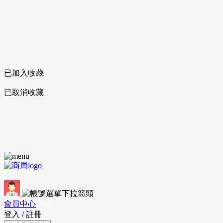
已加入收藏
已取消收藏
會員中心
登出
登入
/
註冊