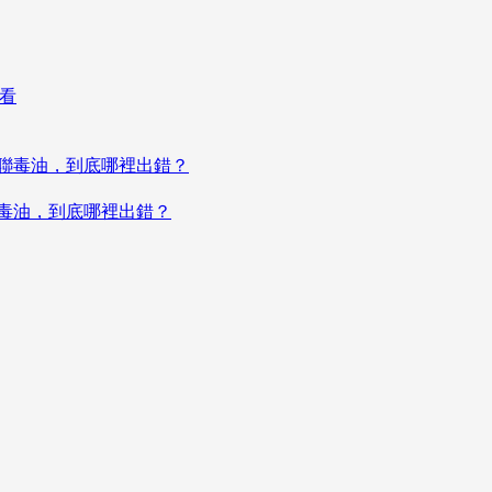
聯毒油，到底哪裡出錯？