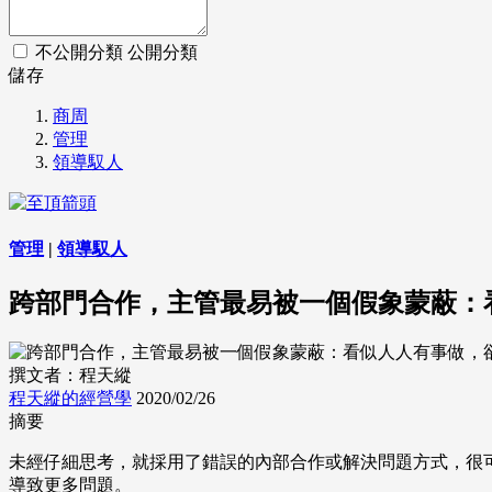
不公開分類
公開分類
儲存
商周
管理
領導馭人
管理
|
領導馭人
跨部門合作，主管最易被一個假象蒙蔽：
撰文者：程天縱
程天縱的經營學
2020/02/26
摘要
未經仔細思考，就採用了錯誤的內部合作或解決問題方式，很
導致更多問題。