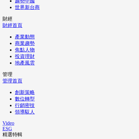
趨勢中國
世界新台商
財經
財經首頁
產業動態
商業趨勢
焦點人物
投資理財
地產風雲
管理
管理首頁
創新策略
數位轉型
行銷密技
領導馭人
Video
ESG
精選特輯