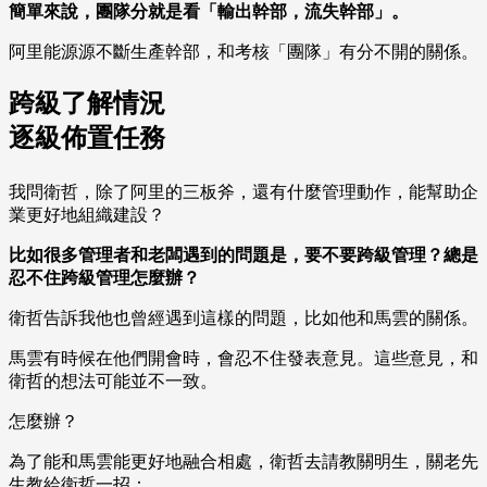
簡單來說，團隊分就是看「輸出幹部，流失幹部」。
阿里能源源不斷生產幹部，和考核「團隊」有分不開的關係。
跨級了解情況
逐級佈置任務
我問衛哲，除了阿里的三板斧，還有什麼管理動作，能幫助企
業更好地組織建設？
比如很多管理者和老闆遇到的問題是，要不要跨級管理？總是
忍不住跨級管理怎麼辦？
衛哲告訴我他也曾經遇到這樣的問題，比如他和馬雲的關係。
馬雲有時候在他們開會時，會忍不住發表意見。這些意見，和
衛哲的想法可能並不一致。
怎麼辦？
為了能和馬雲能更好地融合相處，衛哲去請教關明生，關老先
生教給衛哲一招：