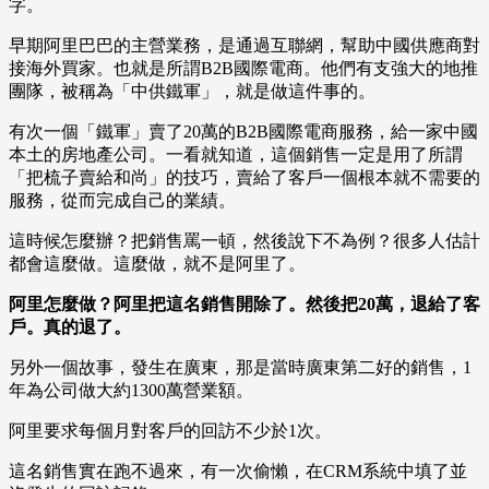
字。
早期阿里巴巴的主營業務，是通過互聯網，幫助中國供應商對
接海外買家。也就是所謂B2B國際電商。他們有支強大的地推
團隊，被稱為「中供鐵軍」，就是做這件事的。
有次一個「鐵軍」賣了20萬的B2B國際電商服務，給一家中國
本土的房地產公司。一看就知道，這個銷售一定是用了所謂
「把梳子賣給和尚」的技巧，賣給了客戶一個根本就不需要的
服務，從而完成自己的業績。
這時候怎麼辦？把銷售罵一頓，然後說下不為例？很多人估計
都會這麼做。這麼做，就不是阿里了。
阿里怎麼做？阿里把這名銷售開除了。然後把20萬，退給了客
戶。真的退了。
另外一個故事，發生在廣東，那是當時廣東第二好的銷售，1
年為公司做大約1300萬營業額。
阿里要求每個月對客戶的回訪不少於1次。
這名銷售實在跑不過來，有一次偷懶，在CRM系統中填了並