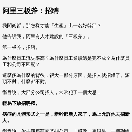
阿里三板斧：招聘
我問衛哲，那怎樣才能「生產」出一名好幹部？
他告訴我，阿里有人才建設的「三板斧」。
第一板斧，招聘。
為什麼員工流失率高？為什麼員工業績總是完不成？為什麼員
工和公司不匹配？
這麼多為什麼的背後，很大一部分原因，是招人就招錯了。源
頭不對，什麼都不對。
衛哲說，大部分公司招人，常常犯了一個大忌：
輕易下放招聘權。
病症的具體形式之一是，新幹部新人來了，馬上允許他去招新
人。
衛哲說，你去觀察研究某些公司，「極致」表現是，一個副總