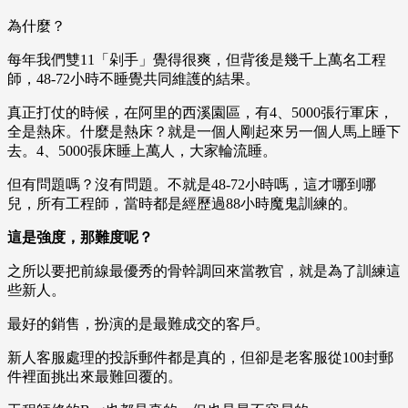
為什麼？
每年我們雙11「剁手」覺得很爽，但背後是幾千上萬名工程
師，48-72小時不睡覺共同維護的結果。
真正打仗的時候，在阿里的西溪園區，有4、5000張行軍床，
全是熱床。什麼是熱床？就是一個人剛起來另一個人馬上睡下
去。4、5000張床睡上萬人，大家輪流睡。
但有問題嗎？沒有問題。不就是48-72小時嗎，這才哪到哪
兒，所有工程師，當時都是經歷過88小時魔鬼訓練的。
這是強度，那難度呢？
之所以要把前線最優秀的骨幹調回來當教官，就是為了訓練這
些新人。
最好的銷售，扮演的是最難成交的客戶。
新人客服處理的投訴郵件都是真的，但卻是老客服從100封郵
件裡面挑出來最難回覆的。