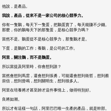
他說，是產品。
我說，產品，從來不是一家公司的核心競爭力。
你有一隻鵝，每天下一隻蛋，把鵝蛋賣了，每天能賺不少錢。
那麼，你的鵝每天下的那隻蛋，是核心競爭力嗎？
當然不是。鵝蛋從不是核心競爭力，那隻鵝才是。
下蛋，是鵝的工作；養鵝，是公司的工作。
阿里，關注鵝，而不是鵝蛋。
所以當提及阿里時，你會想到誰？
當然會想到馬雲，還會想到張勇，可能還會想到衛哲，想到蔡
崇信，想到曾鳴，想到關明生，想到很多人。
阿里在培養將才甚至帥才這件事情上，做得特別好。
良將如潮。
所以才有這樣一句話，阿里巴巴唯一生產的產品，就是幹部。