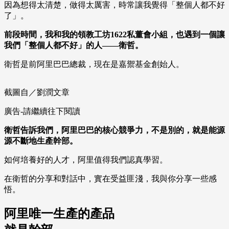
因為想得太清楚，做得太厲害，時常讓我覺得「整個人都不好
了」。
前段時間，我和我的領教工坊1​​622私董會小組，也遇到一個讓
我們「整個人都不好」的人——衛哲。
衛哲是前阿里巴巴總裁，現在是嘉禦基金創始人。
截圖自／劉潤文章
廣告-請繼續往下閱讀
衛哲告訴我們，阿里巴巴的核心競爭力，不是別的，就是能源
源不斷地生產幹部。
如何培養好的人才，阿里值得我們認真學習。
在衛哲的分享和對話中，實在受益匪淺，我與你分享一些感
悟。
阿里唯一生產的產品