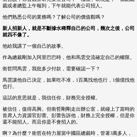
裁或者總監上午報到，下午就能代表公司招人。
他們熟悉公司的業務嗎？了解公司的價值觀嗎？
新人招新人，就是不斷摻水稀釋自己的公司，幾次之後，公司
就四不像了。
他給我講了一個自己的故事。
作為總裁剛加入阿里巴巴時，他和馬雲交流確定自己的權限。
衛哲問馬雲，我批多少付款，需要確認一下？
馬雲讓他自己決定，如果吃不准，1百萬找他也行，1個億找他
也行。
這話的意思就是，我信任你，財務完全授權。
被信任，值得高興。但衛哲剛剛走出辦公室，就碰上了當時的
首席人力資源官彭蕾。彭蕾告訴他，財務上完全授權，但是你
還不能招人。而且你是不會招人的。
啊？為什麼？衛哲在特力屋當中國區總裁時，管著3萬多人，