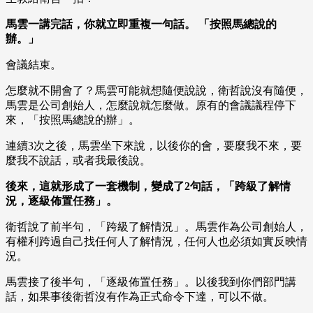
馬雲一講完話，你就立即重複一句話。 「按照馬總說的
辦。」
會議結束。
怎麼就不開會了？馬雲可能就想隨便說說，衛哲說沒有隨便，
馬雲是公司創始人，怎麼說就怎麼做。原有的會議議程停下
來，「按照馬總說的辦」。
連續3次之後，馬雲坐下來說，以後你的會，要麼我不來，要
麼我不說話，或者我最後說。
後來，這就形成了一套機制，變成了2句話，「跨級了解情
況，逐級佈置任務」。
衛哲說了前半句，「跨級了解情況」。馬雲作為公司創始人，
有權利跨過自己找任何人了解情況，任何人也必須如實反映情
況。
馬雲接了後半句，「逐級佈置任務」。以後我到你們部門講
話，如果事後衛哲沒有作為正式命令下達，可以不做。