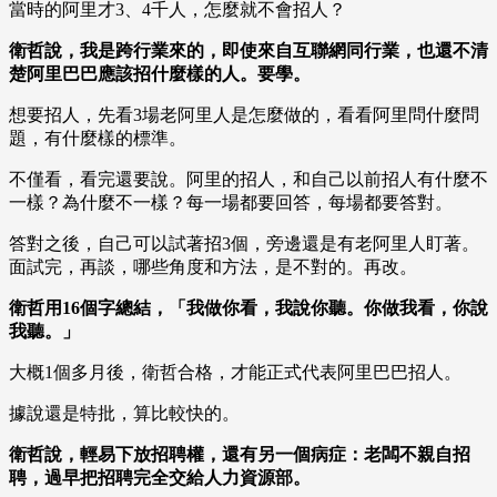
當時的阿里才3、4千人，怎麼就不會招人？
衛哲說，我是跨行業來的，即使來自互聯網同行業，也還不清
楚阿里巴巴應該招什麼樣的人。要學。
想要招人，先看3場老阿里人是怎麼做的，看看阿里問什麼問
題，有什麼樣的標準。
不僅看，看完還要說。阿里的招人，和自己以前招人有什麼不
一樣？為什麼不一樣？每一場都要回答，每場都要答對。
答對之後，自己可以試著招3個，旁邊還是有老阿里人盯著。
面試完，再談，哪些角度和方法，是不對的。再改。
衛哲用16個字總結，「我做你看，我說你聽。你做我看，你說
我聽。」
大概1個多月後，衛哲合格，才能正式代表阿里巴巴招人。
據說還是特批，算比較快的。
衛哲說，輕易下放招聘權，還有另一個病症：老闆不親自招
聘，過早把招聘完全交給人力資源部。