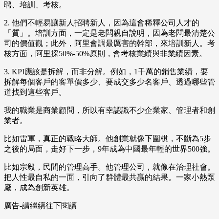
聘、培訓、考核。
2. 他們不輕易讓新人招聘新人，因為這會稀釋公司人才的
「質」。培訓方面，一定是老闆親自說明，因為老闆最清楚公
司的價值觀；此外，阿里會調最厲害的幹部，來培訓新人。考
核方面，阿里採50%-50%原則，會考核業績與非業績因素。
3. KPI應該是拆解，而非分解。例如，1千萬的銷售業績，要
拆解每個客戶的客單價多少、要成交多少名客戶、透過哪些管
道找到這些客戶。
我的職業是商業顧問，所以有幸認識不少企業家、管理者和創
業者。
比如雷軍，真正的戰略大師。他創業就像下圍棋，不斷為5步
之後的局面，走好下一步，9年成為中國最年輕的世界500強。
比如宗毅，民間的管理高手。他管理公司，就像在治理社會。
把人性最自私的一面，引向了群體最共贏的結果。一家小熱泵
廠，成為創新英雄。
廣告-請繼續往下閱讀