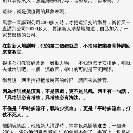
歡什麼樣的人，會處罰哪些行為，這些東西，你來講。」
這些，就是價值觀的具象表現。
馬雲一直講到公司4000多人時，才把這活交給衛哲，衛哲又一
直講到公司20000多人。要讓新人清楚地知道，自己加入了一
家甚麼樣的公司。
在對新人培訓時，犯的第二個錯就是，不捨得把業務骨幹調回
來當教官。
很多公司教官經常是「雞肋人物」，不知道怎麼安排他，那就
去做培訓吧。一個二流教官，帶出的可能是三流團隊。
衛哲說，阿里捨得把最厲害的幹部，調回來當教官。
因為培訓就是演習，不是演戲，更不是兒戲。阿里有一句話，
「凡培訓必有考核，凡考核必有淘汰。」
不僅是「平時多流汗，戰時少流血」，更是「平時多流血，打
仗不死人。」
他開玩笑說，他給新人講課時，常常殺氣騰騰進去，一個班
200人，告訴他們畢業能留下160個就不錯了。事實上，也是如