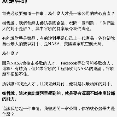
就是幹部
首先必須要知道一件事，為什麼人才是一家公司的核心資產？
衛哲說，我們曾經去參訪美國企業，都問一個問題，「你們最
大的對手是誰？」其中谷歌的答案最令我們滿意。
有的說對手是競品，有的說對手是自己上一代產品，谷歌卻說
自己最大的競爭對手，是NASA，美國國家航空航天局。
為什麼？
因為NASA會搶走谷歌的人才。 Facebook等公司和谷歌搶人，
還算互有勝負，但如果谷歌的工程師收到NASA的邀請，谷歌
幾乎招架不住。
所以誰和我搶人才，且我還難對付，他就是我最頭疼的對手。
衛哲說，這次參訪讓阿里學到的，就是要有源源不斷生產幹部
的能力。
這讓我想起一件事情。我曾經問一家公司，你的核心競爭力是
什麼？