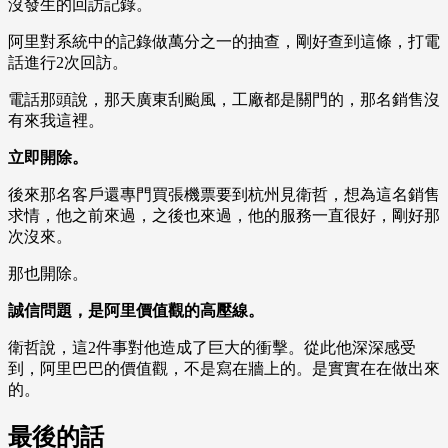
沒發生的回訪記錄。
阿里對系統中的記錄做萬分之一的抽查，剛好查到這條，打電
話進行2次回訪。
電話那頭說，那天廣東刮颱風，工廠都是關門的，那名銷售沒
有來我這裡。
立即開除。
後來那名客戶還專門買張機票要到杭州見衛哲，想為這名銷售
求情，他之前來過，之後也來過，他的服務一直很好，剛好那
次沒來。
那也開除。
誠信問題，是阿里價值觀的高壓線。
衛哲說，這2件事對他造成了巨大的衝擊。從此他深深感受
到，阿里巴巴的價值觀，不是寫在牆上的。是實實在在做出來
的。
最後的話