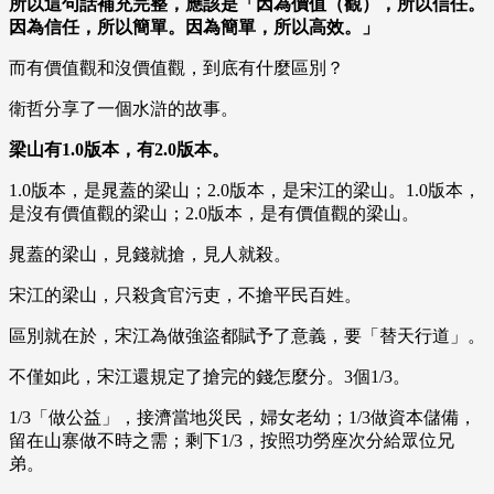
所以這句話補充完整，應該是「因為價值（觀），所以信任。
因為信任，所以簡單。因為簡單，所以高效。」
而有價值觀和沒價值觀，到底有什麼區別？
衛哲分享了一個水滸的故事。
梁山有1.0版本，有2.0版本。
1.0版本，是晁蓋的梁山；2.0版本，是宋江的梁山。1.0版本，
是沒有價值觀的梁山；2.0版本，是有價值觀的梁山。
晁蓋的梁山，見錢就搶，見人就殺。
宋江的梁山，只殺貪官污吏，不搶平民百姓。
區別就在於，宋江為做強盜都賦予了意義，要「替天行道」。
不僅如此，宋江還規定了搶完的錢怎麼分。3個1/3。
1/3「做公益」，接濟當地災民，婦女老幼；1/3做資本儲備，
留在山寨做不時之需；剩下1/3，按照功勞座次分給眾位兄
弟。