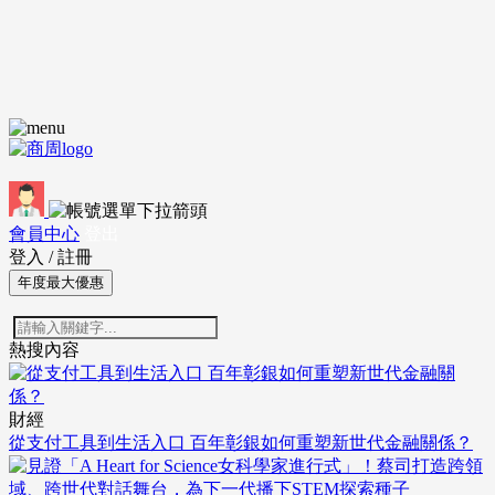
會員中心
登出
登入
/
註冊
年度最大優惠
熱搜內容
財經
從支付工具到生活入口 百年彰銀如何重塑新世代金融關係？