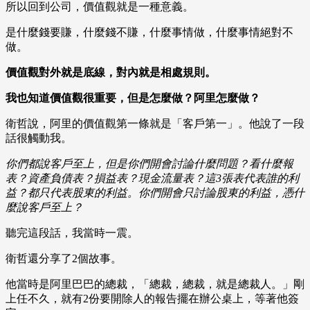
所以回到公司，價值觀就是一種意義。
是什麼錢要賺，什麼錢不賺，什麼事情做，什麼事情絕對不
做。
價值觀對外就是底線，對內就是相處規則。
我也知道價值觀很重要，但是怎麼做？阿里怎麼做？
衛哲說，阿里的價值觀第一條就是「客戶第一」。他說了一段
話很觸動我。
你們都說客戶至上，但是你們開會討論什麼問題？看什麼報
表？資產負債表？損益表？現金流量表？這3張表代表誰的利
益？都只代表股東的利益。你們開會只討論股東的利益，憑什
麼說客戶至上？
聽完這段話，我當時一震。
衛哲還分享了2個故事。
他當時是阿里巴巴的總裁，「總裁，總裁，就是總裁人。」剛
上任不久，就有2份要開除人的報告擺在辦公桌上，等著他簽