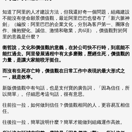
知道了阿里的人才建設方法，但我還好奇一個問題，組織建設
不能沒有使命願景價值觀，最近阿里巴巴也發布了「新六脈神
劍」（編按：阿里巴巴的企業文化，分別為客戶第一、團隊合
作、擁抱變化、誠信、激情和敬業，共6項），價值觀對於阿
里的意義是什麼？
衛哲說，文化和價值觀的意義，在於公司快不行時，到底能不
能扛過去。阿里發展過程中有太多磨難，歷經生死，價值觀的
力量，是讓大家能咬牙挺住。
而沒有生死存亡時，價值觀在日常工作中表現的最大形式之
一，就是效率。
新版價值觀中有句話，也是支付寶的廣告詞，「因為信任，所
以簡單」。仔細思考這句話，很有意思。
往前拉一拉，如何做到信任？價值觀相同的人，更容易互相信
任。
往後拉一拉，簡單說明什麼？簡單才能做到組織運作高效。