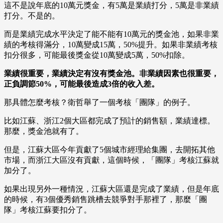
這不是說年底的10萬元獎金，有5萬是業績打分，5萬是非業績
打分。不是的。
而是業績完成水平決定了能不能有10萬元的獎金池，如果非業
績的考核得滿分，10萬變成15萬，50%提升。如果非業績考核
扣分很多，可能最後獎金從10萬變成5萬，50%扣除。
業績很重要，業績決定有沒有獎金池。非業績因素也很重要，
正負調節50%，可能最後造成3倍的收入差。
那具體怎麼考核？衛哲舉了一個考核「團隊」的例子。
比如江蘇、浙江2個大區都完成了預計的銷售額，業績達標。
那麼，獎金池就有了。
但是，江蘇大區今年貢獻了5個城市經理給集團，去開拓其他
市場，而浙江大區沒有貢獻，這個時候，「團隊」考核江蘇就
加分了。
如果出現另外一種情況，江蘇大區還是完成了業績，但是年底
的時候，有3個優秀銷售跳槽去競爭對手那裡了，那麼「團
隊」考核江蘇要扣分了。