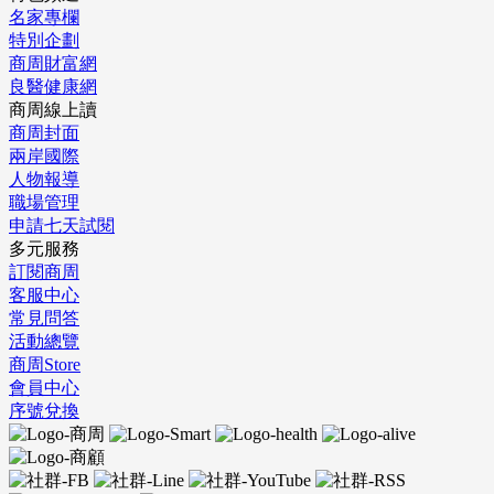
名家專欄
特別企劃
商周財富網
良醫健康網
商周線上讀
商周封面
兩岸國際
人物報導
職場管理
申請七天試閱
多元服務
訂閱商周
客服中心
常見問答
活動總覽
商周Store
會員中心
序號兌換