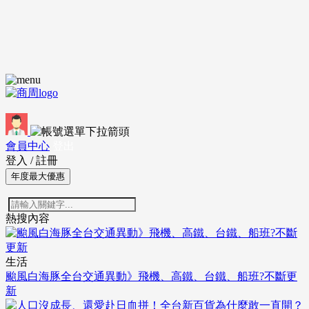
會員中心
登出
登入
/
註冊
年度最大優惠
熱搜內容
生活
颱風白海豚全台交通異動》飛機、高鐵、台鐵、船班?不斷更
新