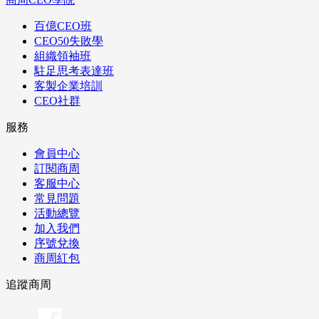
百億CEO班
CEO50失敗學
組織領袖班
駐足思考表達班
客製企業培訓
CEO社群
服務
會員中心
訂閱商周
客服中心
常見問題
活動總覽
加入我們
序號兌換
商周紅包
追蹤商周