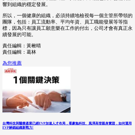
響到組織的穩定發展。
所以，一個健康的組織，必須持續地檢視每一個主管所帶領的
團隊，包括：員工流動率、平均年資、員工職能發展等等指
標，因為只有讓員工願意樂在工作的付出，公司才會有真正永
續發展的可能。
責任編輯：黃楸晴
責任編輯：葛林
為您推薦
台灣科技與醫療產業已經EVP加速人才布局，看豪勉科技、風澤高管親身實證，如何運用
EVP解鎖組織新戰力!