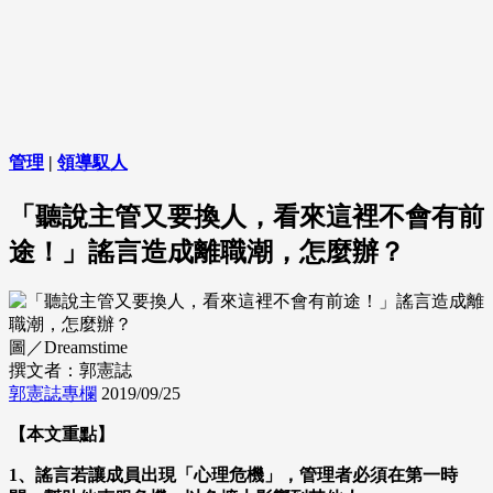
管理
|
領導馭人
「聽說主管又要換人，看來這裡不會有前
途！」謠言造成離職潮，怎麼辦？
圖／Dreamstime
撰文者：郭憲誌
郭憲誌專欄
2019/09/25
【本文重點】
1、謠言若讓成員出現「心理危機」，管理者必須在第一時