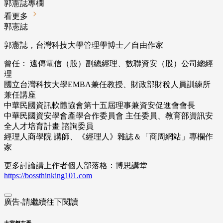
郭憲誌專欄
看更多
郭憲誌
郭憲誌，台灣科技大學管理學博士／自由作家
曾任： 遠傳電信（股）副總經理、數聯資安（股）公司總經
理
國立台灣科技大學EMBA兼任教授、財政部財稅人員訓練所
兼任講座
中華民國資訊軟體協會第十五屆理事兼資安促進會會長
中華民國資安學會產學合作委員會 主任委員、教育部資訊安
全人才培育計畫 諮詢委員
經理人商學院 講師、《經理人》雜誌＆「商周網站」專欄作
家
更多討論請上作者個人部落格：博思講堂
https://bossthinking101.com
廣告-請繼續往下閱讀
大家都在看