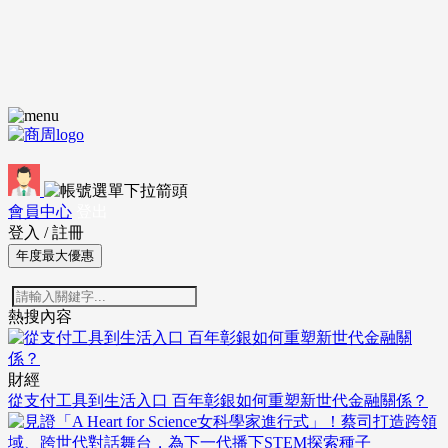
會員中心
登出
登入
/
註冊
年度最大優惠
熱搜內容
財經
從支付工具到生活入口 百年彰銀如何重塑新世代金融關係？