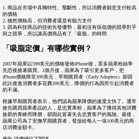
1. 商品在市場中具獨特性、壟斷性，所以消費者願意支付較高
的價格
2. 雖然價格高，但消費者還是有能力支付
3. 因為科技商品的技術先發優勢，最初沒有採低價的競爭對手
與之競爭，所以讓高價商品有了「吸脂」的時間
「吸脂定價」有哪些實例？
2007年蘋果以599美元的價格發佈iPhone後，眾多蘋果粉絲爭
先恐後搶著購買。2個月後，蘋果為了吸引更多客戶，把
iPhone價格降至399美元，早期購買者（Early Adopters）卻因
此比後進消費者多花費200美元，降價的行為因而引起消費者
的不滿。
根據早期購買者表示，他們認為蘋果降價的速度太快了。通常
搶先購買蘋果產品的人，是忠實果粉，蘋果為了獲得其他消費
族群的青睞而降價，卻因此冒著失去忠實客戶的風險。最後，
蘋果公司為了安撫早期購買者，發放給每人一張100美元的商
店消費金額卡。
廣告-請繼續往下閱讀