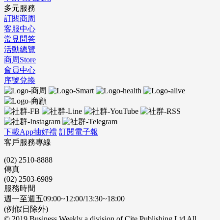
多元服務
訂閱商周
客服中心
常見問答
活動總覽
商周Store
會員中心
序號兌換
下載App抽好禮
訂閱電子報
客戶服務專線
(02) 2510-8888
傳真
(02) 2503-6989
服務時間
週一至週五09:00~12:00/13:30~18:00
(例假日除外)
© 2019 Business Weekly a division of Cite Publishing Ltd All