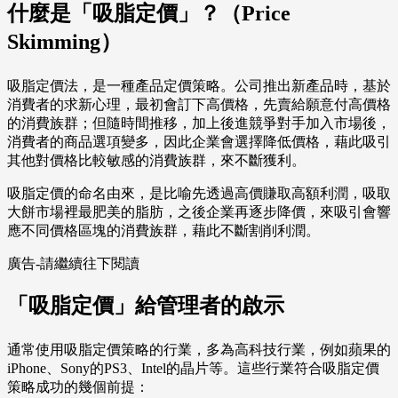
什麼是「吸脂定價」？（Price
Skimming）
吸脂定價法，是一種產品定價策略。公司推出新產品時，基於
消費者的求新心理，最初會訂下高價格，先賣給願意付高價格
的消費族群；但隨時間推移，加上後進競爭對手加入市場後，
消費者的商品選項變多，因此企業會選擇降低價格，藉此吸引
其他對價格比較敏感的消費族群，來不斷獲利。
吸脂定價的命名由來，是比喻先透過高價賺取高額利潤，吸取
大餅市場裡最肥美的脂肪，之後企業再逐步降價，來吸引會響
應不同價格區塊的消費族群，藉此不斷割削利潤。
廣告-請繼續往下閱讀
「吸脂定價」給管理者的啟示
通常使用吸脂定價策略的行業，多為高科技行業，例如蘋果的
iPhone、Sony的PS3、Intel的晶片等。這些行業符合吸脂定價
策略成功的幾個前提：