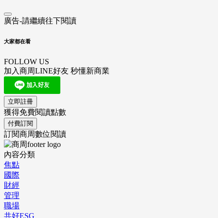
廣告-請繼續往下閱讀
大家都在看
FOLLOW US
加入商周LINE好友 秒懂新商業
立即註冊
獲得免費閱讀點數
付費訂閱
訂閱商周數位閱讀
內容分類
焦點
國際
財經
管理
職場
共好ESG