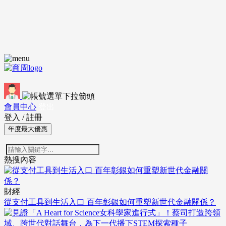
會員中心
登出
登入
/
註冊
年度最大優惠
熱搜內容
財經
從支付工具到生活入口 百年彰銀如何重塑新世代金融關係？