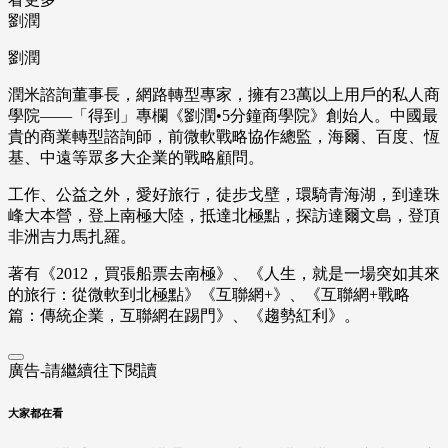
劉潤
劉潤
潤米諮詢董事長，網路轉型專家，擁有23萬以上用戶的私人商
學院——「得到」專欄《劉潤•5分鐘商學院》創始人。中國最
貴的商業轉型諮詢師，前微軟戰略協作總監，海爾、百度、恆
基、中遠等眾多大企業的戰略顧問。
工作、公益之外，愛好旅行，徒步戈壁，環騎青海湖，到達珠
峰大本營，登上南極大陸，抵達北極點，探訪達爾文島，登頂
非洲吉力馬扎羅。
著有《2012，買張船票去南極》、《人生，就是一場突如其來
的旅行：從微軟到北極點》《互聯網+》、《互聯網+戰略
篇：傳統企業，互聯網在踢門》、《趨勢紅利》。
廣告-請繼續往下閱讀
大家都在看