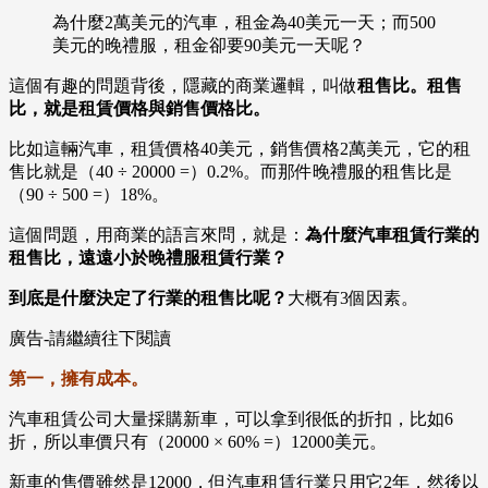
為什麼2萬美元的汽車，租金為40美元一天；而500
美元的晚禮服，租金卻要90美元一天呢？
這個有趣的問題背後，隱藏的商業邏輯，叫做
租售比。租售
比，就是租賃價格與銷售價格比。
比如這輛汽車，租賃價格40美元，銷售價格2萬美元，它的租
售比就是（40 ÷ 20000 =）0.2%。而那件晚禮服的租售比是
（90 ÷ 500 =）18%。
這個問題，用商業的語言來問，就是：
為什麼汽車租賃行業的
租售比，遠遠小於晚禮服租賃行業？
到底是什麼決定了行業的租售比呢？
大概有3個因素。
廣告-請繼續往下閱讀
第一，擁有成本。
汽車租賃公司大量採購新車，可以拿到很低的折扣，比如6
折，所以車價只有（20000 × 60% =）12000美元。
新車的售價雖然是12000，但汽車租賃行業只用它2年，然後以