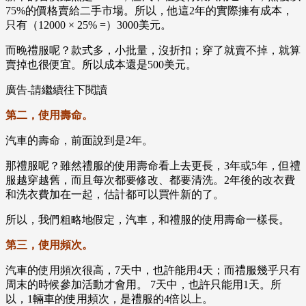
75%的價格賣給二手市場。所以，他這2年的實際擁有成本，
只有（12000 × 25% =）3000美元。
而晚禮服呢？款式多，小批量，沒折扣；穿了就賣不掉，就算
賣掉也很便宜。所以成本還是500美元。
廣告-請繼續往下閱讀
第二，使用壽命。
汽車的壽命，前面說到是2年。
那禮服呢？雖然禮服的使用壽命看上去更長，3年或5年，但禮
服越穿越舊，而且每次都要修改、都要清洗。2年後的改衣費
和洗衣費加在一起，估計都可以買件新的了。
所以，我們粗略地假定，汽車，和禮服的使用壽命一樣長。
第三，使用頻次。
汽車的使用頻次很高，7天中，也許能用4天；而禮服幾乎只有
周末的時候參加活動才會用。 7天中，也許只能用1天。所
以，1輛車的使用頻次，是禮服的4倍以上。