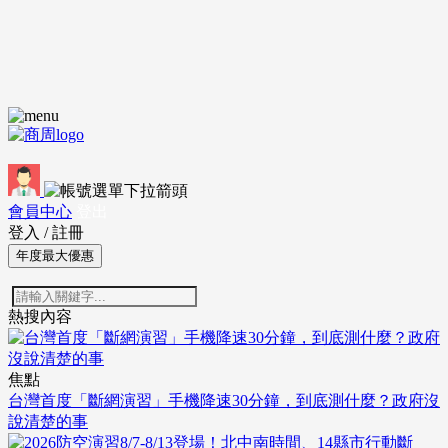
會員中心
登出
登入
/
註冊
年度最大優惠
熱搜內容
焦點
台灣首度「斷網演習」手機降速30分鐘，到底測什麼？政府沒
說清楚的事