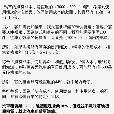
1輛車的擁有成本，是禮服的（3000 ÷ 500 =）6倍。考慮到使
用頻次的4倍差異，他們使用成本的差距，其實只有（6倍 ÷ 4
=）1.5倍。
另外，客戶需要10輛車，我只需要準備20輛供挑選；但客戶需
要10件禮服，因為款式和身材的不同，我可能需要準備100
件。從庫存效率的角度看，這又是（100 ÷ 20 =）5倍的差異。
所以，如果均攤所有庫存的使用頻次，1輛車的使用成本，相
當於禮服的（1.5倍 ÷ 5 =）0.3倍。
綜合「擁有成本、使用壽命、和使用頻次」3個因素，最終我
們知道，1輛2萬美元汽車的單日使用成本，可能只有1件500美
元晚禮服的30%。
所以，它的租金只有晚禮服的44%，就不足為奇了。
每行每業，因為「擁有成本、使用壽命、和使用頻次」的不
同，都有這個行業的特定租售比。
汽車租賃業0.2%，晚禮服租賃業18%，但這並不意味著晚禮
服租賃，就比汽車租賃更賺錢。