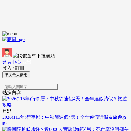
會員中心
登出
登入
/
註冊
年度最大優惠
熱搜內容
焦點
2026(115年)行事曆：中秋節連假4天！全年連假請假＆旅遊攻
略