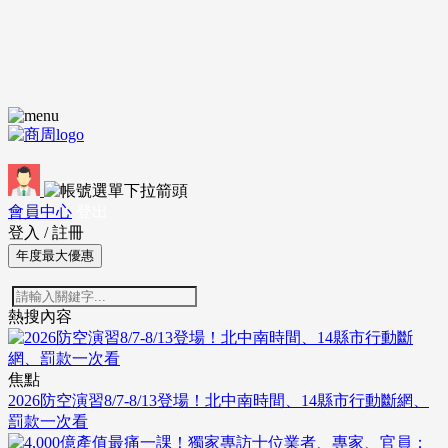
會員中心
登出
登入
/
註冊
年度最大優惠
熱搜內容
焦點
2026防空演習8/7-8/13登場！北中南時間、14縣市行動斷網、
罰款一次看