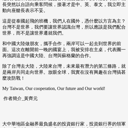
長突然以台語向乘客問候，接著才是中、英、泰文，我立即主
動向座艙長表示不妥。
這是從泰國起飛的班機，我們人在國外，憑什麼以方言為主？
台灣不是世界，我們要讓世界認識台灣，所以應該是我們配合
世界，而不是讓世界遷就我們。
和中國大陸做朋友，攜手合作，兩岸可以一起去到世界的前
面。這次在離開前一晚的國宴上，我被安排在主桌，代表團一
再強調這是中國大陸、台灣與蘇格蘭的合作。
除了台灣去大陸，大陸來台灣，未來最有潛力的第三條路，就
是兩岸共同走向世界。放眼全球，我實在沒有興趣在台灣搞甚
麼攻防戰！
My Taiwan, Our cooperation, Our future and Our world!
作者簡介_黃齊元
大中華地區金融界最負盛名的投資銀行家，投資銀行界的領軍