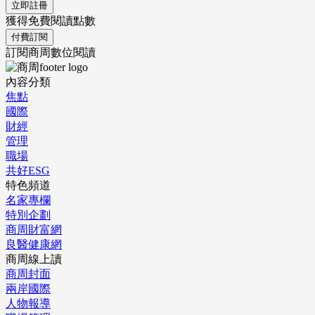
立即註冊
獲得免費閱讀點數
付費訂閱
訂閱商周數位閱讀
內容分類
焦點
國際
財經
管理
職場
共好ESG
特色頻道
名家專欄
特別企劃
商周財富網
良醫健康網
商周線上讀
商周封面
兩岸國際
人物報導