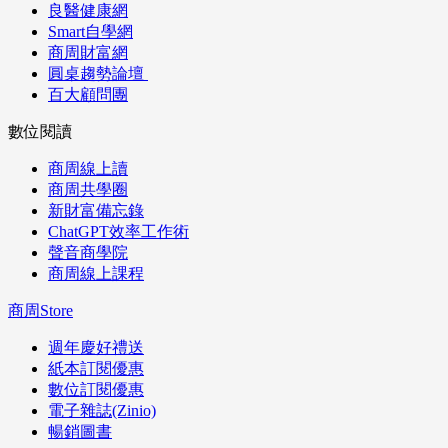
良醫健康網
Smart自學網
商周財富網
圓桌趨勢論壇
百大顧問團
數位閱讀
商周線上讀
商周共學圈
新財富備忘錄
ChatGPT效率工作術
聲音商學院
商周線上課程
商周Store
週年慶好禮送
紙本訂閱優惠
數位訂閱優惠
電子雜誌(Zinio)
暢銷圖書