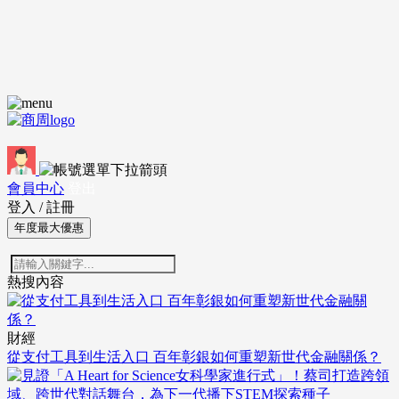
會員中心
登出
登入
/
註冊
年度最大優惠
熱搜內容
財經
從支付工具到生活入口 百年彰銀如何重塑新世代金融關係？