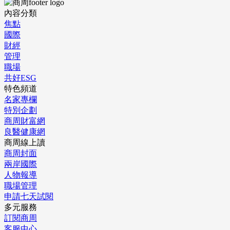
內容分類
焦點
國際
財經
管理
職場
共好ESG
特色頻道
名家專欄
特別企劃
商周財富網
良醫健康網
商周線上讀
商周封面
兩岸國際
人物報導
職場管理
申請七天試閱
多元服務
訂閱商周
客服中心