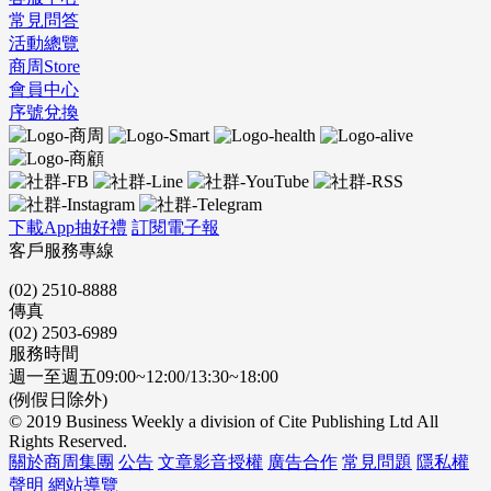
常見問答
活動總覽
商周Store
會員中心
序號兌換
下載App抽好禮
訂閱電子報
客戶服務專線
(02) 2510-8888
傳真
(02) 2503-6989
服務時間
週一至週五09:00~12:00/13:30~18:00
(例假日除外)
© 2019 Business Weekly a division of Cite Publishing Ltd All
Rights Reserved.
關於商周集團
公告
文章影音授權
廣告合作
常見問題
隱私權
聲明
網站導覽