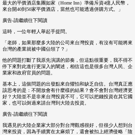
最大的平價酒店集團如家（Home Inn）準備斥資4億人民幣，
來台開40到50家平價酒店，當然也可能透過併購方式。」
廣告-請繼續往下閱讀
這時，一位年輕人舉起手提問。
「老師，如果那麼多大陸的公司來台灣投資，有沒有可能將來
台灣的產業就被中國佔領了？」
他的問題打斷了我原先演講的節奏，但這點很重要，我不得不
停下來對此進行更深入的闡述，相信這也是很多台灣人民、企
業家和政府官員的問題。
基本上，這個問題的出發點來自懼怕和缺乏自信。台灣真正應
該思考的是：不開放會有什麼樣的結果？會不會對台灣經濟更
好？大陸並不是非來台灣投資不可，它可以把錢投資在其它國
家，也可以倒過來請台灣到大陸去投資。
廣告-請繼續往下閱讀
我遇見的大陸企業家大部分對台灣觀感很好，但很少人想到台
灣來投資，因為手續實在太麻煩了，還會被扣上經濟侵略「陰