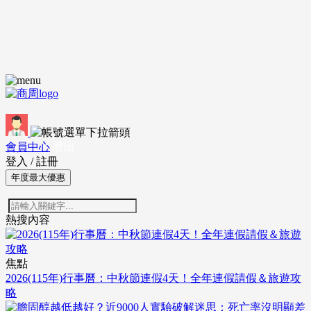
會員中心
登出
登入
/
註冊
年度最大優惠
熱搜內容
焦點
2026(115年)行事曆：中秋節連假4天！全年連假請假＆旅遊攻
略