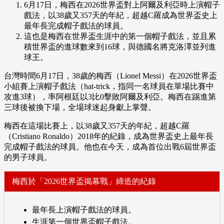
6月17日，梅西在2026世界盃對上阿爾及利亞時上演帽子
戲法，以38歲又357天的年紀，超越C羅成為世界盃史上
最年長完成帽子戲法的球員。
這也是梅西在世界盃生涯中的第一個帽子戲法，並且累
積世界盃的進球數來到16球，與德國名將克洛澤並列進
球王。
台灣時間6月17日，38歲的梅西（Lionel Messi）在2026世界盃
小組賽上演帽子戲法（hat-trick，指同一名球員在單場比賽中
攻進3球），率阿根廷以3比0擊敗阿爾及利亞。梅西在踢進第
三球後被換下場，全場球迷起身獻上掌聲。
梅西在這場比賽上，以38歲又357天的年紀，超越C羅
（Cristiano Ronaldo）2018年的紀錄，成為世界盃史上最年長
完成帽子戲法的球員。他也在今天，成為首位出戰6屆世界盃
的男子球員。
梅西於「2026世界盃揭幕戰」締造的紀錄
最年長上演帽子戲法的球員。
生涯第一個世界盃帽子戲法。