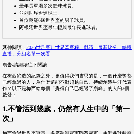
最年長單場多次進球球員。
並列世界盃進球王。
首位踢滿6屆世界盃的男子球員。
阿根廷世界盃最年輕與最年長進球者。
延伸閱讀：
2026世足賽》世界盃賽程、戰績、最新比分、轉播
直播、分組名單一次看
廣告-請繼續往下閱讀
在梅西締造的紀錄之外，更值得我們省思的是，一個什麼獎都
已經拿過的人，為什麼還能不斷超越自己、持續創造生涯代表
作？以下是梅西給每個「覺得自己已經過了巔峰」的人的3個
啟發：
1.不管活到幾歲，仍然有人生中的「第一
次」
梅西拿過世界盃冠軍、多座歐洲冠軍聯賽冠軍、生涯進球數突