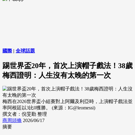
國際
|
全球話題
踢世界盃20年，首次上演帽子戲法！38歲
梅西證明：人生沒有太晚的第一次
梅西在2026世界盃小組賽對上阿爾及利亞時，上演帽子戲法並
率阿根廷以3比0獲勝。 (來源：IG@leomessi)
撰文者：倪旻勤 整理
商周頭條
2026/06/17
摘要