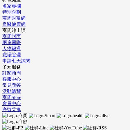
名家專欄
特別企劃
商周財富網
良醫健康網
商周線上讀
商周封面
兩岸國際
人物報導
職場管理
申請七天試閱
多元服務
訂閱商周
客服中心
常見問答
活動總覽
商周Store
會員中心
序號兌換