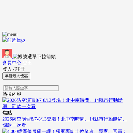
會員中心
登出
登入
/
註冊
年度最大優惠
熱搜內容
焦點
2026防空演習8/7-8/13登場！北中南時間、14縣市行動斷網、
罰款一次看