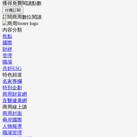
獲得免費閱讀點數
付費訂閱
訂閱商周數位閱讀
內容分類
焦點
國際
財經
管理
職場
共好ESG
特色頻道
名家專欄
特別企劃
商周財富網
良醫健康網
商周線上讀
商周封面
兩岸國際
人物報導
職場管理