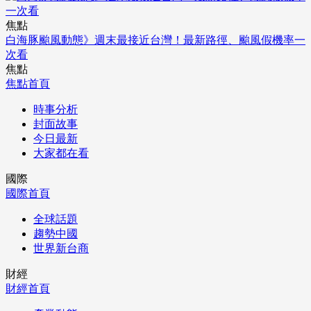
焦點
白海豚颱風動態》週末最接近台灣！最新路徑、颱風假機率一
次看
焦點
焦點首頁
時事分析
封面故事
今日最新
大家都在看
國際
國際首頁
全球話題
趨勢中國
世界新台商
財經
財經首頁