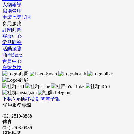
人物報導
職場管理
申請七天試閱
多元服務
訂閱商周
客服中心
常見問答
活動總覽
商周Store
會員中心
序號兌換
下載App抽好禮
訂閱電子報
客戶服務專線
(02) 2510-8888
傳真
(02) 2503-6989
服務時間