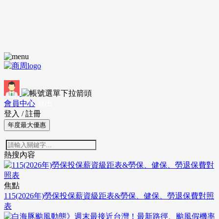
會員中心
登出
登入
/
註冊
年度最大優惠
熱搜內容
焦點
115(2026年)勞保投保薪資級距表&勞保、健保、勞退保費對照
表