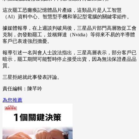
這次罷工恐癱瘓記憶體晶片產線，這類晶片是人工智慧
（AI）資料中心、智慧型手機和筆記型電腦的關鍵零組件。
據媒體報導，在上週談判破局後，三星晶片部門高層敦促工會
克制，勿發動罷工，並稱輝達（Nvidia）等得來不易的半導體
客戶已表達強烈擔憂。
報導引述一名與會人士說法指出，三星高層表示，部分客戶已
暗示，罷工期間可能暫時停止接受出貨，因為無法保證產品品
質。
三星拒絕就此事發表評論。
責任編輯：陳芊吟
為您推薦