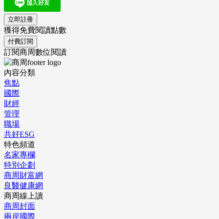
立即註冊
獲得免費閱讀點數
付費訂閱
訂閱商周數位閱讀
內容分類
焦點
國際
財經
管理
職場
共好ESG
特色頻道
名家專欄
特別企劃
商周財富網
良醫健康網
商周線上讀
商周封面
兩岸國際