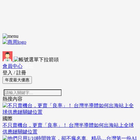
會員中心
登出
登入
/
註冊
年度最大優惠
熱搜內容
國際
不只賣機台，更賣「良率」！ 台灣半導體如何出海站上全球
供應鏈關鍵位置