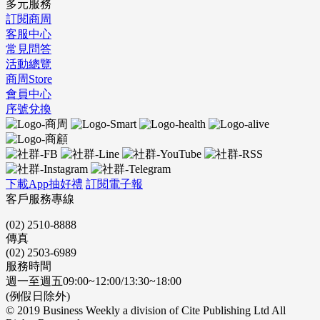
多元服務
訂閱商周
客服中心
常見問答
活動總覽
商周Store
會員中心
序號兌換
下載App抽好禮
訂閱電子報
客戶服務專線
(02) 2510-8888
傳真
(02) 2503-6989
服務時間
週一至週五09:00~12:00/13:30~18:00
(例假日除外)
© 2019 Business Weekly a division of Cite Publishing Ltd All