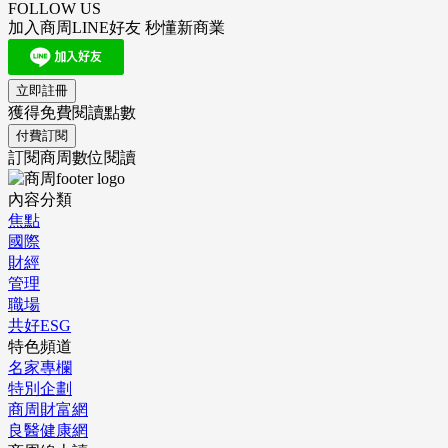
FOLLOW US
加入商周LINE好友 秒懂新商業
立即註冊
獲得免費閱讀點數
付費訂閱
訂閱商周數位閱讀
內容分類
焦點
國際
財經
管理
職場
共好ESG
特色頻道
名家專欄
特別企劃
商周財富網
良醫健康網