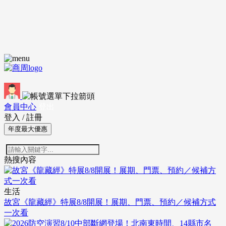
會員中心
登出
登入
/
註冊
年度最大優惠
熱搜內容
生活
故宮《龍藏經》特展8/8開展！展期、門票、預約／候補方式
一次看