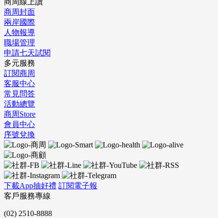
商周線上讀
商周封面
兩岸國際
人物報導
職場管理
申請七天試閱
多元服務
訂閱商周
客服中心
常見問答
活動總覽
商周Store
會員中心
序號兌換
下載App抽好禮
訂閱電子報
客戶服務專線
(02) 2510-8888