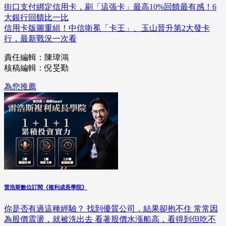
街口支付綁定信用卡，刷「這張卡」最高10%回饋最有感！6
大銀行回饋比一比
信用卡版圖重組！中信衛冕「卡王」、玉山晉升第2大發卡
行，最新戰況一次看
責任編輯：陳瑋鴻
核稿編輯：倪旻勤
為您推薦
雷浩斯數位訂閱《複利成長學院》
你是否有過這種經驗？ 找到優質公司，結果卻抱不住 常常因
為股價震盪，就被洗出去 看著股價水漲船高，看得到但吃不