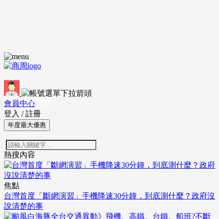
會員中心
登出
登入
/
註冊
年度最大優惠
熱搜內容
焦點
台灣首度「斷網演習」手機降速30分鐘，到底測什麼？政府沒
說清楚的事