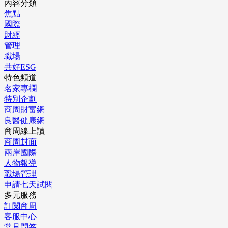
內容分類
焦點
國際
財經
管理
職場
共好ESG
特色頻道
名家專欄
特別企劃
商周財富網
良醫健康網
商周線上讀
商周封面
兩岸國際
人物報導
職場管理
申請七天試閱
多元服務
訂閱商周
客服中心
常見問答