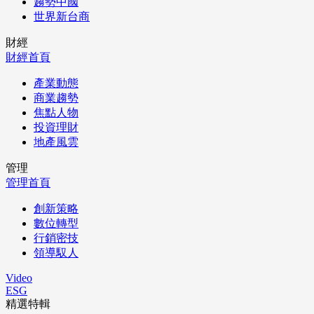
趨勢中國
世界新台商
財經
財經首頁
產業動態
商業趨勢
焦點人物
投資理財
地產風雲
管理
管理首頁
創新策略
數位轉型
行銷密技
領導馭人
Video
ESG
精選特輯