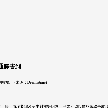
被通膨害到
 (來源：Dreamstime)
包含物價上場、市場萎縮及美中對抗等因素，蘋果期望以價格戰略爭取