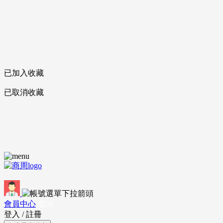
已加入收藏
已取消收藏
會員中心
登出
登入
/
註冊