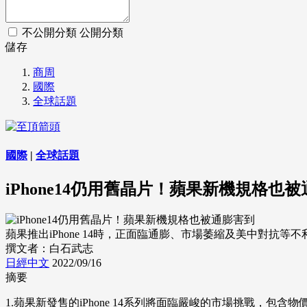
不公開分類
公開分類
儲存
商周
國際
全球話題
國際
|
全球話題
iPhone14仍用舊晶片！蘋果新機規格也
蘋果推出iPhone 14時，正面臨通膨、市場萎縮及美中對抗等不利環境。
撰文者：白石武志
日經中文
2022/09/16
摘要
1.蘋果新發售的iPhone 14系列將面臨嚴峻的市場挑戰，