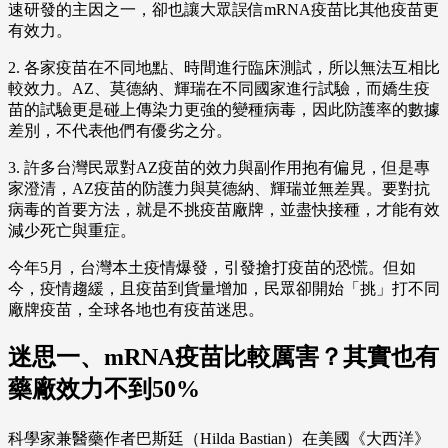
速研發的主因之一，卻也讓大眾誤信mRNA疫苗比其他疫苗更
有效力。
2. 各家疫苗在不同地點、時間進行臨床測試，所以無法互相比
較效力。AZ、莫德納、輝瑞在不同國家進行試驗，而嬌生疫
苗的試驗更是碰上傳染力更強的變種病毒，因此防護率的數據
差別，不代表他們有優劣之分。
3. 許多台灣民眾對AZ疫苗的效力與副作用抱有偏見，但是專
家澄清，AZ疫苗的防護力與莫德納、輝瑞並無差異。要對抗
病毒的首要方法，就是不挑疫苗廠牌，並盡快接種，才能有效
減少死亡與重症。
今年5月，台灣本土疫情爆發，引發搶打疫苗的恐慌。但如
今，疫情趨緩，且疫苗到貨量增加，民眾卻開始「挑」打不同
廠牌疫苗，全球各地也有疫苗迷思。
迷思一、mRNA疫苗比較厲害？其實也有
藥廠效力不到50%
科學家兼醫藥作者巴斯廷（Hilda Bastian）在美國《大西洋》