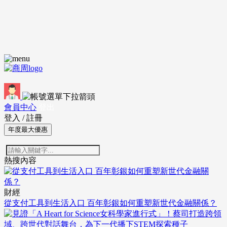
會員中心
登出
登入
/
註冊
年度最大優惠
熱搜內容
財經
從支付工具到生活入口 百年彰銀如何重塑新世代金融關係？