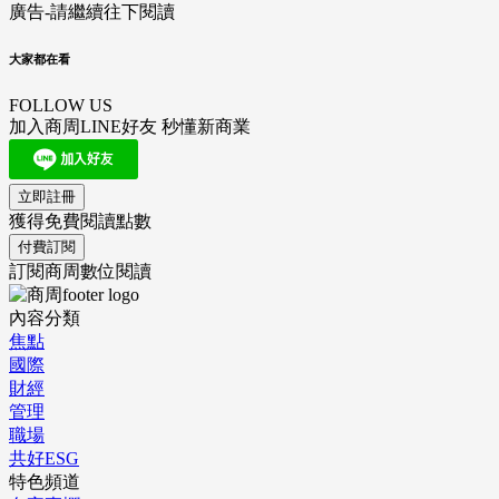
廣告-請繼續往下閱讀
大家都在看
FOLLOW US
加入商周LINE好友 秒懂新商業
立即註冊
獲得免費閱讀點數
付費訂閱
訂閱商周數位閱讀
內容分類
焦點
國際
財經
管理
職場
共好ESG
特色頻道