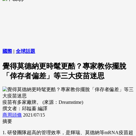
國際
|
全球話題
覺得莫德納更時髦更酷？專家教你擺脫
「倖存者偏差」等三大疫苗迷思
疫苗有多家廠牌。 (來源：Dreamstime)
撰文者：邱韞蓁 編譯
商周頭條
2021/07/15
摘要
1. 研發團隊超高的管理效率，是輝瑞、莫德納等mRNA疫苗超