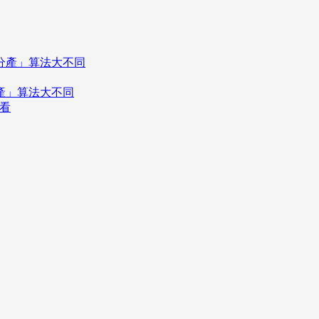
分產」算法大不同