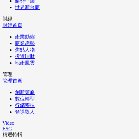
趨勢中國
世界新台商
財經
財經首頁
產業動態
商業趨勢
焦點人物
投資理財
地產風雲
管理
管理首頁
創新策略
數位轉型
行銷密技
領導馭人
Video
ESG
精選特輯