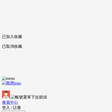
已加入收藏
已取消收藏
會員中心
登出
登入
/
註冊