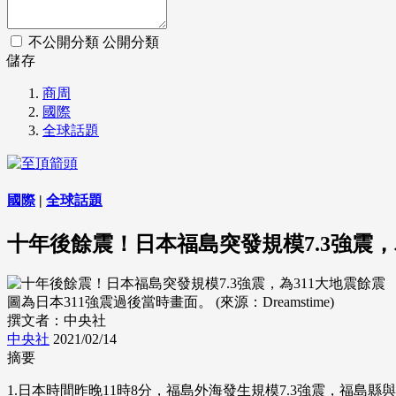
不公開分類
公開分類
儲存
商周
國際
全球話題
國際
|
全球話題
十年後餘震！日本福島突發規模7.3強震，
圖為日本311強震過後當時畫面。 (來源：Dreamstime)
撰文者：中央社
中央社
2021/02/14
摘要
1.日本時間昨晚11時8分，福島外海發生規模7.3強震，福島縣