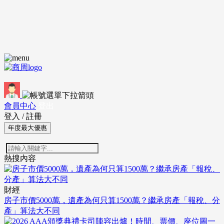
會員中心
登出
登入
/
註冊
年度最大優惠
熱搜內容
財經
房子市價5000萬，遺產為何只算1500萬？繼承房產「報稅、分
產」算法大不同