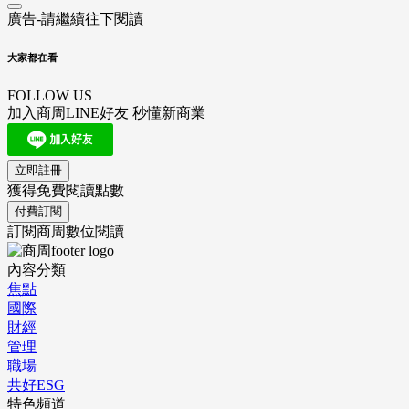
廣告-請繼續往下閱讀
大家都在看
FOLLOW US
加入商周LINE好友 秒懂新商業
立即註冊
獲得免費閱讀點數
付費訂閱
訂閱商周數位閱讀
內容分類
焦點
國際
財經
管理
職場
共好ESG
特色頻道