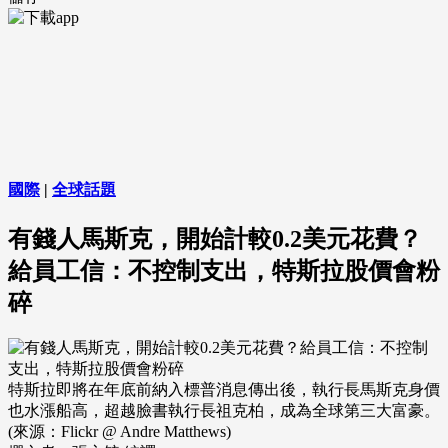
國際
|
全球話題
有錢人馬斯克，開始計較0.2美元花費？
給員工信：不控制支出，特斯拉股價會粉
碎
特斯拉即將在年底前納入標普消息傳出後，執行長馬斯克身價
也水漲船高，超越臉書執行長祖克柏，成為全球第三大富豪。
(來源：Flickr @ Andre Matthews)