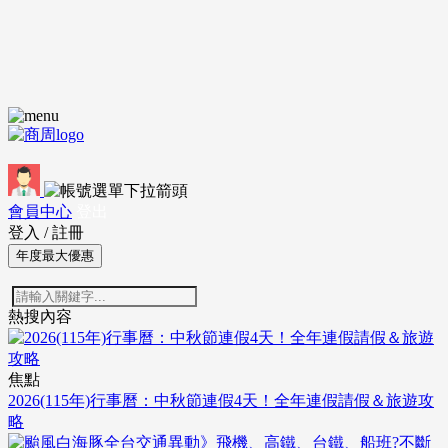
會員中心
登出
登入
/
註冊
年度最大優惠
熱搜內容
焦點
2026(115年)行事曆：中秋節連假4天！全年連假請假＆旅遊攻
略