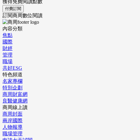
獲得免費閱讀點數
付費訂閱
訂閱商周數位閱讀
內容分類
焦點
國際
財經
管理
職場
共好ESG
特色頻道
名家專欄
特別企劃
商周財富網
良醫健康網
商周線上讀
商周封面
兩岸國際
人物報導
職場管理