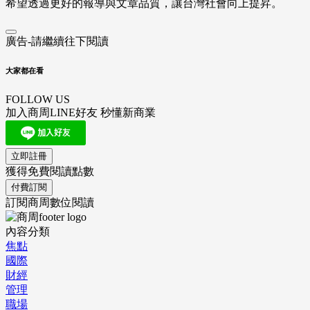
希望透過更好的報導與文章品質，讓台灣社會向上提昇。
廣告-請繼續往下閱讀
大家都在看
FOLLOW US
加入商周LINE好友 秒懂新商業
立即註冊
獲得免費閱讀點數
付費訂閱
訂閱商周數位閱讀
內容分類
焦點
國際
財經
管理
職場