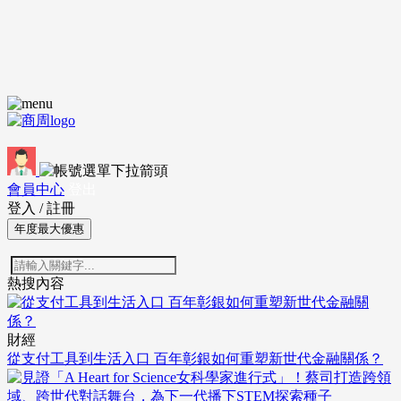
會員中心
登出
登入
/
註冊
年度最大優惠
熱搜內容
財經
從支付工具到生活入口 百年彰銀如何重塑新世代金融關係？