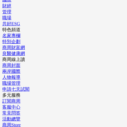
財經
管理
職場
共好ESG
特色頻道
名家專欄
特別企劃
商周財富網
良醫健康網
商周線上讀
商周封面
兩岸國際
人物報導
職場管理
申請七天試閱
多元服務
訂閱商周
客服中心
常見問答
活動總覽
商周Store