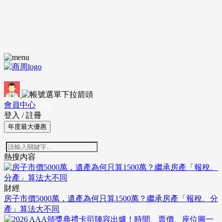
會員中心
登出
登入
/
註冊
年度最大優惠
熱搜內容
財經
房子市價5000萬，遺產為何只算1500萬？繼承房產「報稅、分
產」算法大不同