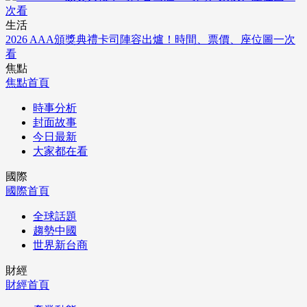
生活
2026 AAA頒獎典禮卡司陣容出爐！時間、票價、座位圖一次
看
焦點
焦點首頁
時事分析
封面故事
今日最新
大家都在看
國際
國際首頁
全球話題
趨勢中國
世界新台商
財經
財經首頁