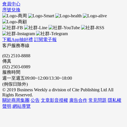
會員中心
序號兌換
下載App抽好禮
訂閱電子報
客戶服務專線
(02) 2510-8888
傳真
(02) 2503-6989
服務時間
週一至週五09:00~12:00/13:30~18:00
(例假日除外)
© 2019 Business Weekly a division of Cite Publishing Ltd All
Rights Reserved.
關於商周集團
公告
文章影音授權
廣告合作
常見問題
隱私權
聲明
網站導覽