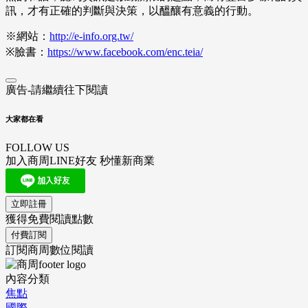
訊，才有正確的判斷與決策，以醞釀有意義的行動。
※網站：
http://e-info.org.tw/
※臉書：
https://www.facebook.com/enc.teia/
廣告-請繼續往下閱讀
大家都在看
FOLLOW US
加入商周LINE好友 秒懂新商業
立即註冊
獲得免費閱讀點數
付費訂閱
訂閱商周數位閱讀
內容分類
焦點
國際