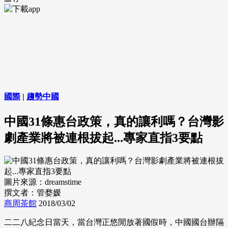
國際
|
趨勢中國
中國31條惠台政策，真的讓利嗎？台灣影
劇產業將被連根拔起...專家直指3要點
圖片來源：dreamstime
撰文者：管婺媛
商周茶館
2018/03/02
二二八紀念日當天，當台灣正悠閒放著國假時，中國國台辦隔