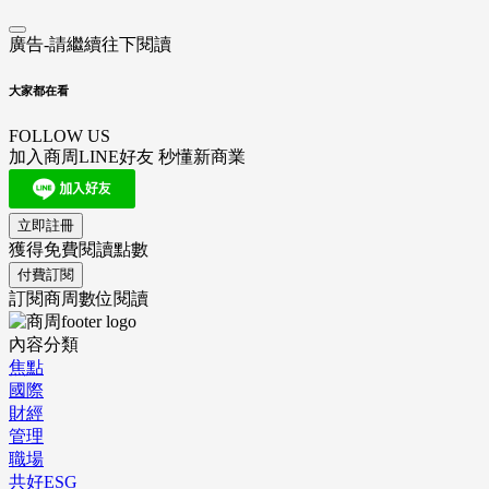
廣告-請繼續往下閱讀
大家都在看
FOLLOW US
加入商周LINE好友 秒懂新商業
立即註冊
獲得免費閱讀點數
付費訂閱
訂閱商周數位閱讀
內容分類
焦點
國際
財經
管理
職場
共好ESG