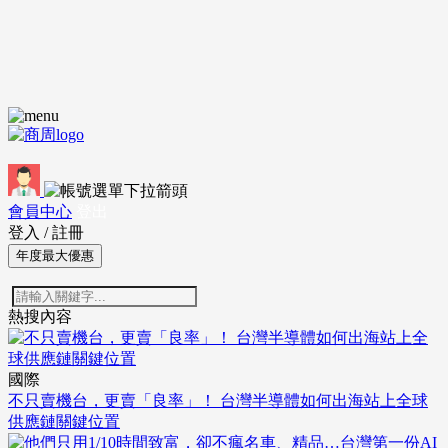
會員中心
登出
登入
/
註冊
年度最大優惠
熱搜內容
國際
不只賣機台，更賣「良率」！ 台灣半導體如何出海站上全球
供應鏈關鍵位置