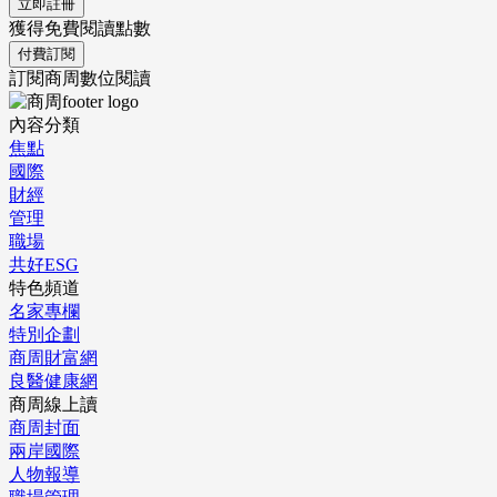
立即註冊
獲得免費閱讀點數
付費訂閱
訂閱商周數位閱讀
內容分類
焦點
國際
財經
管理
職場
共好ESG
特色頻道
名家專欄
特別企劃
商周財富網
良醫健康網
商周線上讀
商周封面
兩岸國際
人物報導