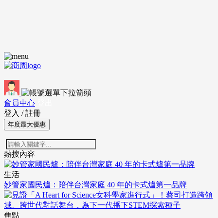
會員中心
登出
登入
/
註冊
年度最大優惠
熱搜內容
生活
妙管家國民爐：陪伴台灣家庭 40 年的卡式爐第一品牌
焦點