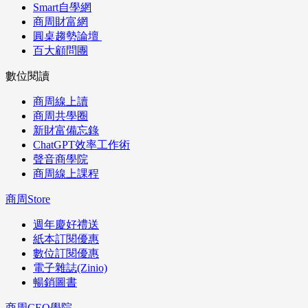
Smart自學網
商周財富網
圓桌趨勢論壇
百大顧問團
數位閱讀
商周線上讀
商周共學圈
新財富備忘錄
ChatGPT效率工作術
聲音商學院
商周線上課程
商周Store
週年慶好禮送
紙本訂閱優惠
數位訂閱優惠
電子雜誌(Zinio)
暢銷圖書
商周CEO學院