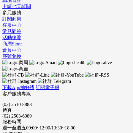
職場管理
申請七天試閱
多元服務
訂閱商周
客服中心
常見問答
活動總覽
商周Store
會員中心
序號兌換
下載App抽好禮
訂閱電子報
客戶服務專線
(02) 2510-8888
傳真
(02) 2503-6989
服務時間
週一至週五09:00~12:00/13:30~18:00