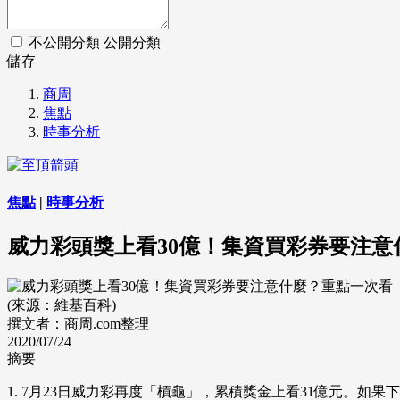
不公開分類
公開分類
儲存
商周
焦點
時事分析
焦點
|
時事分析
威力彩頭獎上看30億！集資買彩券要注意
(來源：維基百科)
撰文者：商周.com整理
2020/07/24
摘要
1. 7月23日威力彩再度「槓龜」，累積獎金上看31億元。如