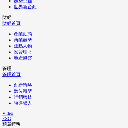
趨勢中國
世界新台商
財經
財經首頁
產業動態
商業趨勢
焦點人物
投資理財
地產風雲
管理
管理首頁
創新策略
數位轉型
行銷密技
領導馭人
Video
ESG
精選特輯