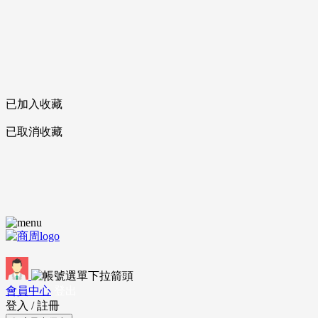
已加入收藏
已取消收藏
會員中心
登出
登入
/
註冊