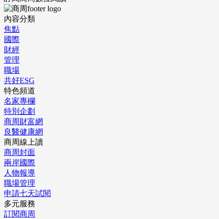
內容分類
焦點
國際
財經
管理
職場
共好ESG
特色頻道
名家專欄
特別企劃
商周財富網
良醫健康網
商周線上讀
商周封面
兩岸國際
人物報導
職場管理
申請七天試閱
多元服務
訂閱商周