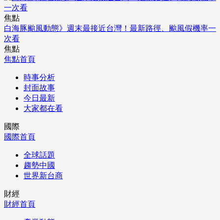
焦點
白海豚颱風動態》週末最接近台灣！最新路徑、颱風假機率一
次看
焦點
焦點首頁
時事分析
封面故事
今日最新
大家都在看
國際
國際首頁
全球話題
趨勢中國
世界新台商
財經
財經首頁