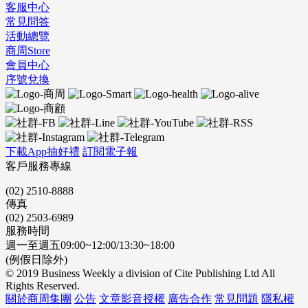
客服中心
常見問答
活動總覽
商周Store
會員中心
序號兌換
下載App抽好禮
訂閱電子報
客戶服務專線
(02) 2510-8888
傳真
(02) 2503-6989
服務時間
週一至週五09:00~12:00/13:30~18:00
(例假日除外)
© 2019 Business Weekly a division of Cite Publishing Ltd All
Rights Reserved.
關於商周集團
公告
文章影音授權
廣告合作
常見問題
隱私權