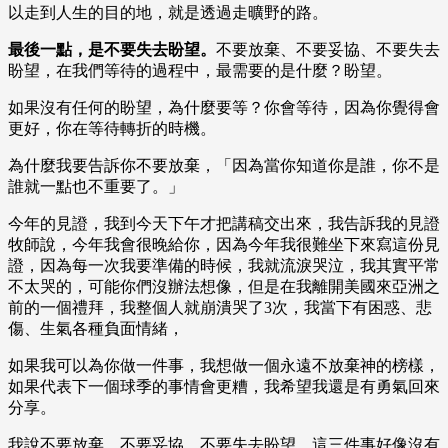
以走到人生的目的地，就是透過走曠野的路。
最後一點，是不要失去盼望。
不要放棄、不要妥協、不要失去
盼望，在我們等待的過程中，最需要的是什麼？盼望。
如果沒有任何的盼望，為什麼要等？你會等待，因為你覺得會
更好，你在等待轉折的時機。
為什麼我要告訴你不要放棄，「因為當你知道你是誰，你不是
誰就一點也不重要了。」
今年的見證，我到今天下午才把講稿交出來，我告訴我的見證
牧師說，今年我會很晚給你，因為今年我很難坐下來寫這份見
證，因為每一次我要準備的時候，我就流淚哭泣，我其實平常
不太哭的，可能你們沒辦法想像，但是在我離開美國來亞洲之
前的一個禮拜，我整個人就崩潰哭了3次，我當下有困惑、悲
傷、生氣各種負面情緒，
如果我可以為你做一件事，我想做一個永遠不放棄神的榜樣，
如果代表下一個球季的事情會更糟，我希望我還是有勇氣回來
分享。
我說不要放棄、不要妥協、不要失去盼望，這三件事好像沒有