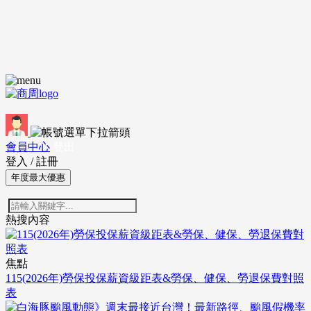
會員中心
登出
登入
/
註冊
年度最大優惠
熱搜內容
焦點
115(2026年)勞保投保薪資級距表&勞保、健保、勞退保費對照
表