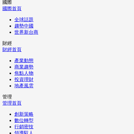
國際
國際首頁
全球話題
趨勢中國
世界新台商
財經
財經首頁
產業動態
商業趨勢
焦點人物
投資理財
地產風雲
管理
管理首頁
創新策略
數位轉型
行銷密技
領導馭人