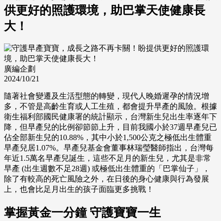
供更好的照護環境，助巴掌天使健康長
大！
廣編企劃
2024/10/21
隨著社會變遷及生活型態的轉變，現代人晚婚遲孕的情況增
多，不管是高齡生育或人工生殖，都會提升早產的風險。根據
衛生福利部國民健康署的統計顯示，台灣新生兒出生率逐年下
降，但早產兒的比例卻節節上升，目前我國小於37週早產兒已
佔全部新生兒的10.88%，其中小於1,500公克之極低出生體重
早產兒居1.07%。早產兒基金會董事林瑞瑩醫師指出，台灣每
年近1.5萬名早產兒誕生，這些不足月的新生兒，尤其是非常
早產 (出生週數不足28週) 或極低出生體重的「巴掌仙子」，
除了有較高的死亡風險之外，在日後的身心健康與行為發展
上，也會比足月出生的孩子面臨更多挑戰！
掌握黃金一分鐘 守護寶寶一生