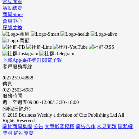
常見問答
活動總覽
商周Store
會員中心
序號兌換
下載App抽好禮
訂閱電子報
客戶服務專線
(02) 2510-8888
傳真
(02) 2503-6989
服務時間
週一至週五09:00~12:00/13:30~18:00
(例假日除外)
© 2019 Business Weekly a division of Cite Publishing Ltd All
Rights Reserved.
關於商周集團
公告
文章影音授權
廣告合作
常見問題
隱私權
聲明
網站導覽