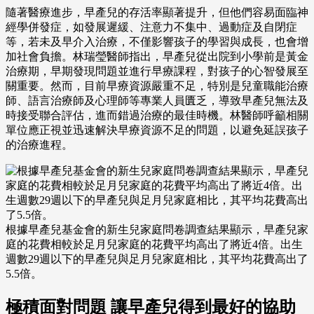
隨著醫療進步，早產兒的存活率顯著提升，但他們容易面臨神
經學併發症，如發展遲緩、注意力不集中、過動症及自閉症
等，若未及早介入治療，不僅影響孩子的學習與成長，也會增
加社會負擔。林瑞瑩醫師指出，早產兒從出院到小學前是黃金
治療期，早期發現問題並進行早療課程，對孩子的心智發展至
關重要。然而，目前早療資源嚴重不足，特別是兒童職能治療
師、語言治療師及心理師等專業人員匱乏，導致早產兒無法及
時接受聯合評估，進而錯過治療的最佳時機。林醫師呼籲相關
單位應正視並迅速解決早療資源不足的問題，以避免延誤孩子
的治療進程。
根據早產兒基金會的新生兒家庭問卷調查結果顯示，早產兒家
庭的花費相較於足月兒家庭的花費平均高出了將近4倍。出生
週數29週以下的早產兒與足月兒家庭相比，其平均花費高出了
5.5倍。
極積面對問題 讓早產兒得到最好的協助