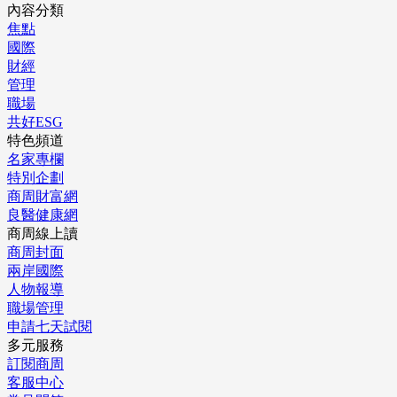
內容分類
焦點
國際
財經
管理
職場
共好ESG
特色頻道
名家專欄
特別企劃
商周財富網
良醫健康網
商周線上讀
商周封面
兩岸國際
人物報導
職場管理
申請七天試閱
多元服務
訂閱商周
客服中心