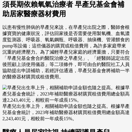
須長期依賴氧氣治療者 早產兒基金會補
助居家醫療器材費用
以患有慢性肺病的早產兒來說，在早產兒出院之際，醫師會根
據寶寶的健康狀況，評估回家後是否需要使用製氧機、血氧濃
度監測器、呼吸器、氧氣鋼瓶、呼吸器、抽痰機、管灌餵食的
pump等設備；這些儀器的購買或租借費用，為許多家庭帶來
沉重的經濟壓力。為了減輕早產兒家庭的經濟重擔，只要符合
「早產兒基金會合約醫院治療之早產兒」、「經醫師認定出院
後照顧上須使用儀器」等二項條件，即可由合約醫院社工人員
協助提出申請補助，若經評估通過，早產兒基金會將補助一半
的醫療器材購買或租借費用。
早產兒出生率上升，相關補助申請金額也隨之提高。根據早產
兒基金會統計，2023年補助醫療器材購買租借費用總金額高達
2,243,401元，相較前一年成長15%。