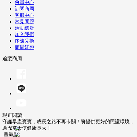
會員中心
訂閱商周
客服中心
常見問題
活動總覽
加入我們
序號兌換
商周紅包
追蹤商周
現正閱讀
守護早產寶寶，成長之路不再卡關！盼提供更好的照護環境，
助巴掌天使健康長大！
畫重點