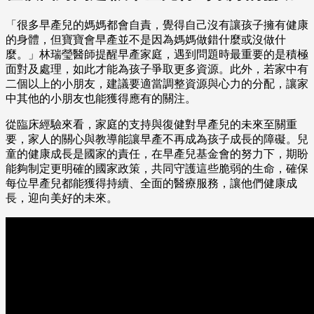
「很多早產兒的媽媽都會自責，覺得自己沒有讓孩子擁有健康
的身體，但寶寶會早產並不是因為媽媽做錯什麼或沒做什
麼。」林瑞瑩醫師提醒早產家庭，遇到問題時最重要的是積極
面對及處理，如此才能為孩子爭取更多資源。此外，若家中有
二個以上的小朋友，建議要適當調整資源與心力的分配，讓家
中其他的小朋友也能獲得應有的關注。
從臨床經驗來看，家庭的支持與復健對早產兒的未來至關重
要，家人的關心與教導能讓早產不再成為孩子成長的障礙。兒
童的健康成長是國家的責任，在早產兒基金會的努力下，期盼
能夠制定更明確的國家政策，共同守護這些脆弱的生命，確保
每位早產兒都能獲得持續、全面的醫療服務，讓他們健康成
長，迎向美好的未來。