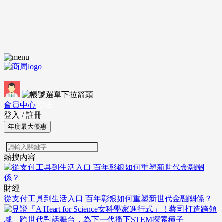
會員中心
登出
登入
/
註冊
年度最大優惠
熱搜內容
財經
從支付工具到生活入口 百年彰銀如何重塑新世代金融關係？