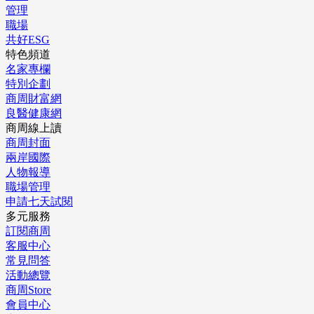
管理
職場
共好ESG
特色頻道
名家專欄
特別企劃
商周財富網
良醫健康網
商周線上讀
商周封面
兩岸國際
人物報導
職場管理
申請七天試閱
多元服務
訂閱商周
客服中心
常見問答
活動總覽
商周Store
會員中心