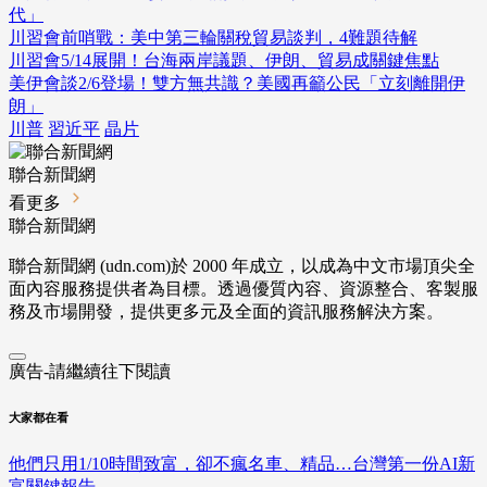
代」
川習會前哨戰：美中第三輪關稅貿易談判，4難題待解
川習會5/14展開！台海兩岸議題、伊朗、貿易成關鍵焦點
美伊會談2/6登場！雙方無共識？美國再籲公民「立刻離開伊
朗」
川普
習近平
晶片
聯合新聞網
看更多
聯合新聞網
聯合新聞網 (udn.com)於 2000 年成立，以成為中文市場頂尖全
面內容服務提供者為目標。透過優質內容、資源整合、客製服
務及市場開發，提供更多元及全面的資訊服務解決方案。
廣告-請繼續往下閱讀
大家都在看
他們只用1/10時間致富，卻不瘋名車、精品…台灣第一份AI新
富關鍵報告