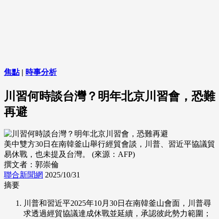
焦點
|
時事分析
川習何時談台灣？明年北京川習會，恐難
再避
美中雙方30日在南韓釜山舉行經貿會談，川普、習近平協議貿
易休戰，也未提及台灣。 (來源：AFP)
撰文者：郭崇倫
聯合新聞網
2025/10/31
摘要
川普和習近平2025年10月30日在南韓釜山會面，川普尋
求透過經貿協議達成休戰並延續，承認彼此勢力範圍；