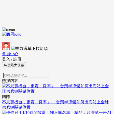
會員中心
登出
登入
/
註冊
年度最大優惠
熱搜內容
國際
不只賣機台，更賣「良率」！ 台灣半導體如何出海站上全球
供應鏈關鍵位置