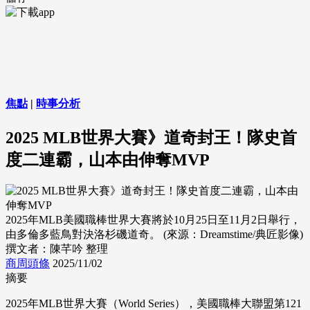
焦點
|
時事分析
2025 MLB世界大賽》道奇封王！隊史首
度二連霸，山本由伸奪MVP
2025年MLB美國職棒世界大賽將於10月25日至11月2日舉行，
由多倫多藍鳥對決洛杉磯道奇。 (來源：Dreamstime/典匠影像)
撰文者：陳芊吟 整理
商周頭條
2025/11/02
摘要
2025年MLB世界大賽（World Series），美國職棒大聯盟第121