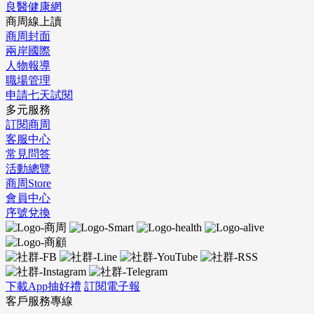
良醫健康網
商周線上讀
商周封面
兩岸國際
人物報導
職場管理
申請七天試閱
多元服務
訂閱商周
客服中心
常見問答
活動總覽
商周Store
會員中心
序號兌換
下載App抽好禮
訂閱電子報
客戶服務專線