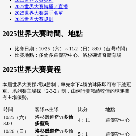
2025世界大賽賽程
2025世界大賽轉播／直播
2025世界大賽選手名單
2025世界大賽規則
2025世界大賽時間、地點
比賽日期：10/25（六）～11/2（日）8:00（台灣時間）
比賽地點：多倫多羅傑斯中心、洛杉磯道奇體育場
2025世界大賽賽程
本屆世界大賽採7戰4勝制，率先拿下4勝的球隊即可奪下總冠
軍。系列賽主場採「2-3-2」制，由例行賽戰績較佳的球隊擁
有主場優勢。
時間
客隊vs主隊
比分
地點
洛杉磯道奇vs
多倫
10/25（六）
4：11
羅傑斯中心
8:00
多藍鳥
洛杉磯道奇
vs多倫
10/26（日）
5：1
羅傑斯中心