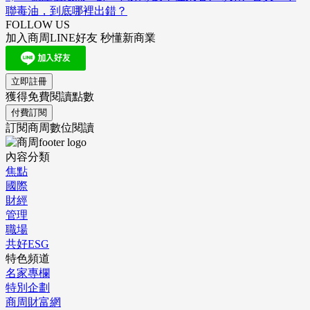
聯毒油，到底哪裡出錯？
FOLLOW US
加入商周LINE好友 秒懂新商業
立即註冊
獲得免費閱讀點數
付費訂閱
訂閱商周數位閱讀
內容分類
焦點
國際
財經
管理
職場
共好ESG
特色頻道
名家專欄
特別企劃
商周財富網