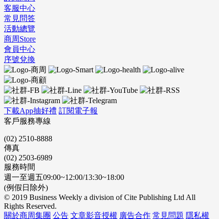
客服中心
常見問答
活動總覽
商周Store
會員中心
序號兌換
下載App抽好禮
訂閱電子報
客戶服務專線
(02) 2510-8888
傳真
(02) 2503-6989
服務時間
週一至週五09:00~12:00/13:30~18:00
(例假日除外)
© 2019 Business Weekly a division of Cite Publishing Ltd All
Rights Reserved.
關於商周集團
公告
文章影音授權
廣告合作
常見問題
隱私權