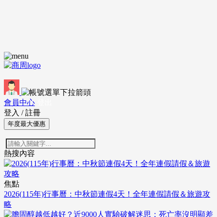
會員中心
登出
登入
/
註冊
年度最大優惠
熱搜內容
焦點
2026(115年)行事曆：中秋節連假4天！全年連假請假＆旅遊攻
略