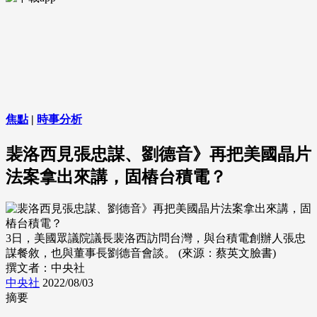
焦點
|
時事分析
裴洛西見張忠謀、劉德音》再把美國晶片
法案拿出來講，固樁台積電？
3日，美國眾議院議長裴洛西訪問台灣，與台積電創辦人張忠
謀餐敘，也與董事長劉德音會談。 (來源：蔡英文臉書)
撰文者：中央社
中央社
2022/08/03
摘要