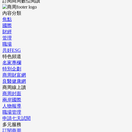
訂閱商周數位閱讀
內容分類
焦點
國際
財經
管理
職場
共好ESG
特色頻道
名家專欄
特別企劃
商周財富網
良醫健康網
商周線上讀
商周封面
兩岸國際
人物報導
職場管理
申請七天試閱
多元服務
訂閱商周