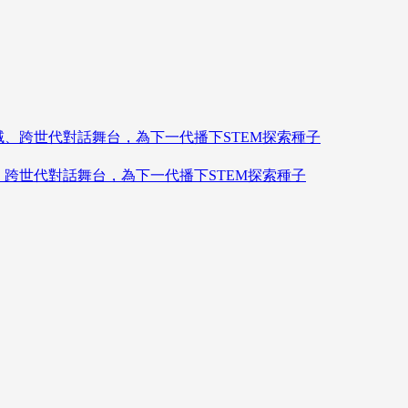
造跨領域、跨世代對話舞台，為下一代播下STEM探索種子