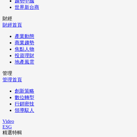
趨勢中國
世界新台商
財經
財經首頁
產業動態
商業趨勢
焦點人物
投資理財
地產風雲
管理
管理首頁
創新策略
數位轉型
行銷密技
領導馭人
Video
ESG
精選特輯