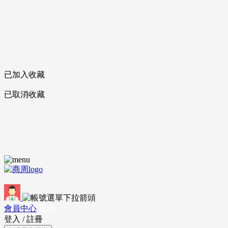
已加入收藏
已取消收藏
會員中心
登出
登入
/
註冊