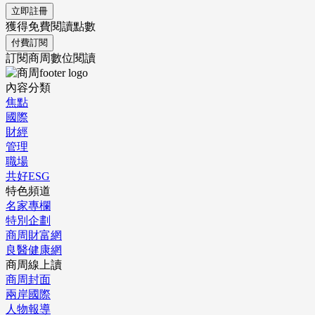
立即註冊
獲得免費閱讀點數
付費訂閱
訂閱商周數位閱讀
內容分類
焦點
國際
財經
管理
職場
共好ESG
特色頻道
名家專欄
特別企劃
商周財富網
良醫健康網
商周線上讀
商周封面
兩岸國際
人物報導