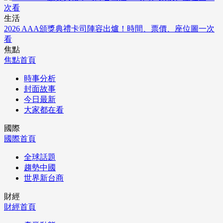
生活
2026 AAA頒獎典禮卡司陣容出爐！時間、票價、座位圖一次
看
焦點
焦點首頁
時事分析
封面故事
今日最新
大家都在看
國際
國際首頁
全球話題
趨勢中國
世界新台商
財經
財經首頁