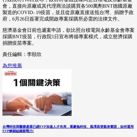
會，直接向原廠或其代理商洽談購買各500萬劑BNT德國原廠
製造的COVID- 19疫苗，並且從原廠直接送抵台灣、捐贈予政
府，6月26日簽署完成開啟專案採購所必需的法律文件。
慈濟基金會日前也遞案申請，欲比照台積電與永齡基金會專案
採購BNT疫苗，行政院1日宣布將循專案模式，成立慈濟採購
捐贈疫苗專案。
責任編輯：李頤欣
為您推薦
台灣科技與醫療產業已經EVP加速人才布局，看豪勉科技、風澤高管親身實證，如何運用
EVP解鎖組織新戰力!