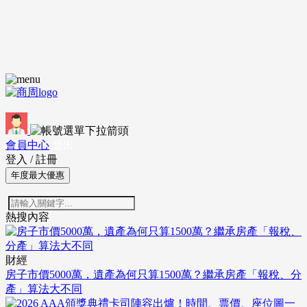
會員中心
登出
登入
/
註冊
年度最大優惠
熱搜內容
財經
房子市價5000萬，遺產為何只算1500萬？繼承房產「報稅、分
產」算法大不同