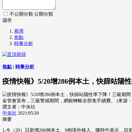
不公開分類
公開分類
儲存
商周
焦點
時事分析
焦點
|
時事分析
疫情快報》5/20增286例本土，快篩站
金管會宣布，三級警戒期間，網銀轉帳全部免手續費。 (來源：drea
撰文者：中央社
中央社
2021/05/20
摘要
1.今（20）日新增286例本土、9例境外移入。陳時中表示，