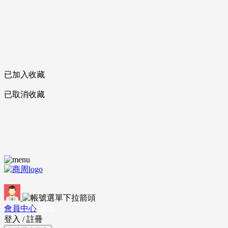
已加入收藏
已取消收藏
會員中心
登出
登入
/
註冊