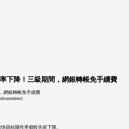
陽性率下降！三級期間，網銀轉帳免手續費
mstime)
目前快篩站陽性率都較先前下降。