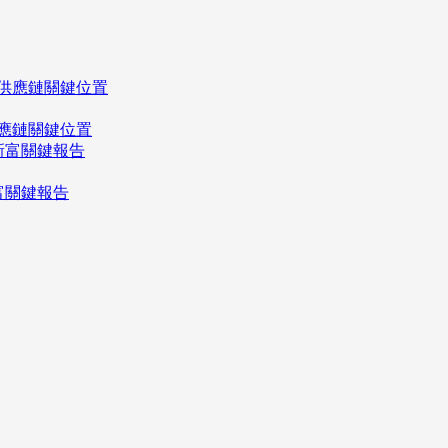
應鏈關鍵位置
富關鍵報告