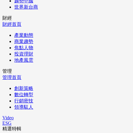
趨勢中國
世界新台商
財經
財經首頁
產業動態
商業趨勢
焦點人物
投資理財
地產風雲
管理
管理首頁
創新策略
數位轉型
行銷密技
領導馭人
Video
ESG
精選特輯