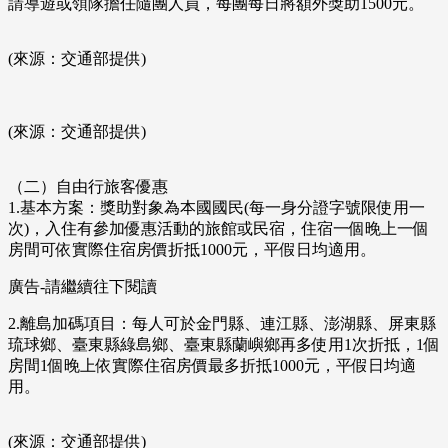
請導遊或領隊擔任隨團人員，每團每日將額外獎助1500元。
(來源：交通部提供)
(來源：交通部提供)
（二）自由行旅客優惠
1.基本方案：獎助對象為本國國民(每一身分證字號限使用一
次)，入住有參加優惠活動的旅館或民宿，住宿一個晚上一個
房間可依實際住宿房價折抵1000元，平假日均適用。
廣告-請繼續往下閱讀
2.離島加碼項目：每人可於金門縣、連江縣、澎湖縣、屏東縣
琉球鄉、臺東縣綠島鄉、臺東縣蘭嶼鄉再多使用1次折抵，1個
房間1個晚上依實際住宿房價最多折抵1000元，平假日均適
用。
(來源：交通部提供)