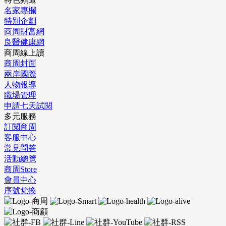
名家專欄
特別企劃
商周財富網
良醫健康網
商周線上讀
商周封面
兩岸國際
人物報導
職場管理
申請七天試閱
多元服務
訂閱商周
客服中心
常見問答
活動總覽
商周Store
會員中心
序號兌換