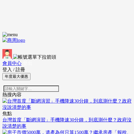
會員中心
登出
登入
/
註冊
年度最大優惠
熱搜內容
焦點
台灣首度「斷網演習」手機降速30分鐘，到底測什麼？政府沒
說清楚的事