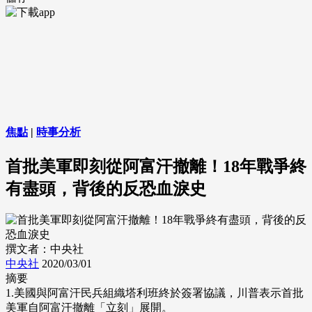
焦點
|
時事分析
首批美軍即刻從阿富汗撤離！18年戰爭終
有盡頭，背後的反恐血淚史
撰文者：中央社
中央社
2020/03/01
摘要
1.美國與阿富汗民兵組織塔利班終於簽署協議，川普表示首批
美軍自阿富汗撤離「立刻」展開。