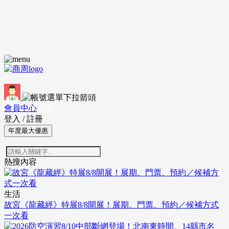
會員中心
登出
登入
/
註冊
年度最大優惠
熱搜內容
生活
故宮《龍藏經》特展8/8開展！展期、門票、預約／候補方式
一次看