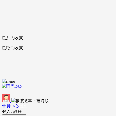
已加入收藏
已取消收藏
會員中心
登出
登入
/
註冊