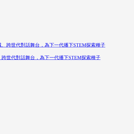
造跨領域、跨世代對話舞台，為下一代播下STEM探索種子