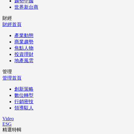
趨勢中國
世界新台商
財經
財經首頁
產業動態
商業趨勢
焦點人物
投資理財
地產風雲
管理
管理首頁
創新策略
數位轉型
行銷密技
領導馭人
Video
ESG
精選特輯