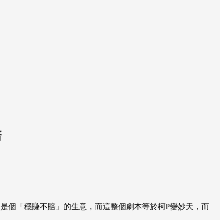
賠
是個「穩賺不賠」的生意，而這整個劇本等於柯P變妙天，而