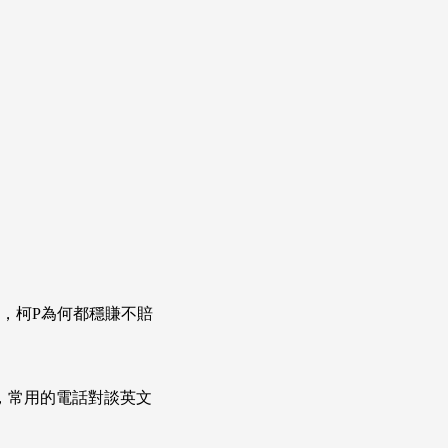
選，柯P為何都穩賺不賠
次掌握，常用的電話對談英文