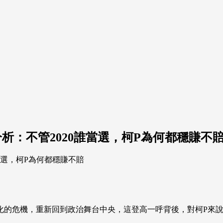
析：不管2020誰當選，柯P為何都穩賺不
化的危機，重新回到政治舞台中央，這登高一呼背後，對柯P來說