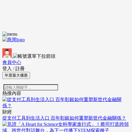
會員中心
登出
登入
/
註冊
年度最大優惠
熱搜內容
財經
從支付工具到生活入口 百年彰銀如何重塑新世代金融關係？