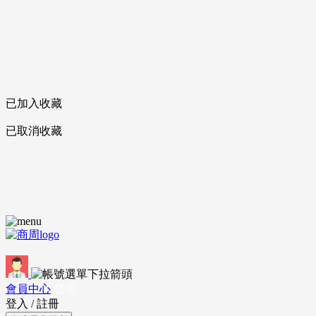
已加入收藏
已取消收藏
會員中心
登出
登入
/
註冊