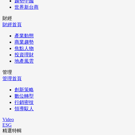
趨勢中國
世界新台商
財經
財經首頁
產業動態
商業趨勢
焦點人物
投資理財
地產風雲
管理
管理首頁
創新策略
數位轉型
行銷密技
領導馭人
Video
ESG
精選特輯