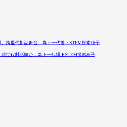
造跨領域、跨世代對話舞台，為下一代播下STEM探索種子