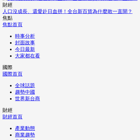
財經
人口沒成長、還愛赴日血拼！全台新百貨為什麼敢一直開？
焦點
焦點首頁
時事分析
封面故事
今日最新
大家都在看
國際
國際首頁
全球話題
趨勢中國
世界新台商
財經
財經首頁
產業動態
商業趨勢