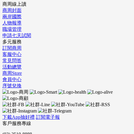
商周線上讀
商周封面
兩岸國際
人物報導
職場管理
申請七天試閱
多元服務
訂閱商周
客服中心
常見問答
活動總覽
商周Store
會員中心
序號兌換
下載App抽好禮
訂閱電子報
客戶服務專線