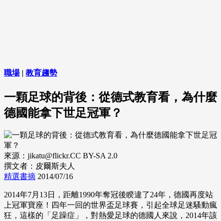
職場
|
教育趨勢
一顆足球的背後：從德式教育看，為什麼
德國能拿下世足冠軍？
來源：jikatu@flickr.CC BY-SA 2.0
撰文者：皮爾斯夫人
精選書摘
2014/07/16
2014年7月13日，距離1990年奪冠後睽違了24年，德國再度站
上冠軍寶座！四年一回的世界盃足球賽，引起全球足迷騷動瘋
狂，這樣的「足躁症」，對熱愛足球的德國人來說，2014年該