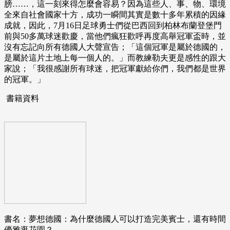
膀……，這一刻來得怎麼會容易？因為這些人、事、物、環境
全來自社會國家十方，成功一瞬間其實是數十多年累積的因緣
成就，因此，7月16日足球勇士們從巴西回到柏林布蘭登堡門
前與50多萬球迷歡慶，當他們瘋狂歡呼再度高舉冠軍盃時，並
沒有忘記向所有德國人大聲宣告；「這個冠軍是屬於德國的，
是屬於這片土地上每一個人的。」而教練勒夫更是感性的跟大
家說；「我很感謝所有球迷，把冠軍獻給你們，我們都是世界
的冠軍。」
書籍資料
書名：夢想德國：為什麼德國人可以打造完美賓士，還有時間
優雅逛花園？