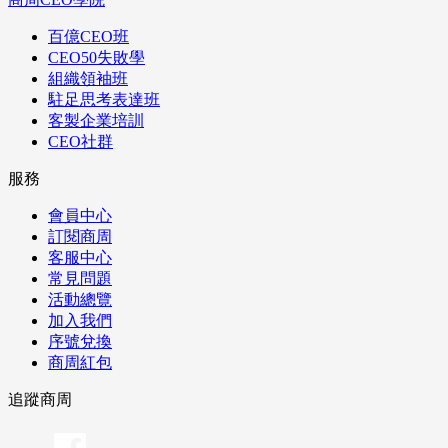
百億CEO班
CEO50失敗學
組織領袖班
駐足思考表達班
客製企業培訓
CEO社群
服務
會員中心
訂閱商周
客服中心
常見問題
活動總覽
加入我們
序號兌換
商周紅包
追蹤商周