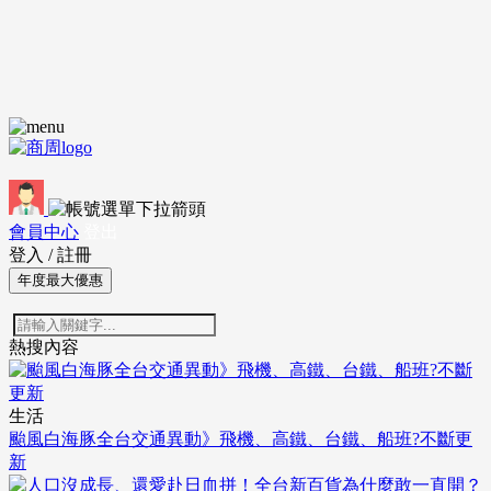
會員中心
登出
登入
/
註冊
年度最大優惠
熱搜內容
生活
颱風白海豚全台交通異動》飛機、高鐵、台鐵、船班?不斷更
新