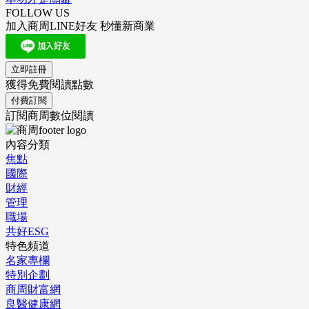
FOLLOW US
加入商周LINE好友 秒懂新商業
立即註冊
獲得免費閱讀點數
付費訂閱
訂閱商周數位閱讀
內容分類
焦點
國際
財經
管理
職場
共好ESG
特色頻道
名家專欄
特別企劃
商周財富網
良醫健康網