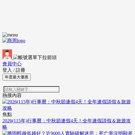
會員中心
登出
登入
/
註冊
年度最大優惠
熱搜內容
焦點
2026(115年)行事曆：中秋節連假4天！全年連假請假＆旅遊攻
略