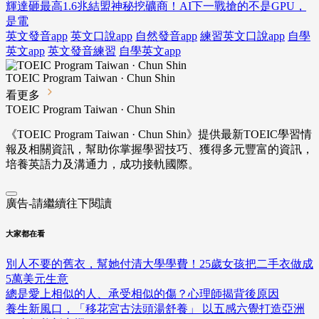
輝達砸最高1.6兆結盟神秘挖礦商！AI下一戰搶的不是GPU，
是電
英文發音app
英文口說app
自然發音app
練習英文口說app
自學
英文app
英文發音練習
自學英文app
TOEIC Program Taiwan · Chun Shin
看更多
TOEIC Program Taiwan · Chun Shin
《TOEIC Program Taiwan · Chun Shin》提供最新TOEIC學習情
報及相關資訊，幫助你掌握學習技巧、獲得多元豐富的資訊，
培養英語力及溝通力，成功接軌國際。
廣告-請繼續往下閱讀
大家都在看
別人不要的舊衣，幫她付清大學學費！25歲女孩把二手衣做成
5萬美元生意
總是愛上相似的人、承受相似的傷？心理師揭背後原因
養生新風口，「移花宮古法頭湯舒養」 以五感六覺打造亞洲