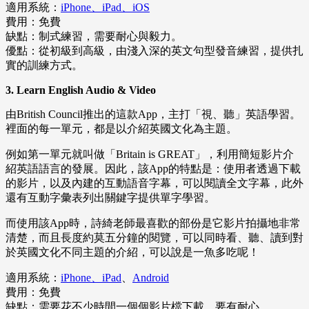
適用系統：
iPhone、iPad、iOS
費用：免費
缺點：制式練習，需要耐心與毅力。
優點：從初級到高級，由淺入深的英文句型發音練習，提供扎
實的訓練方式。
3. Learn English Audio & Video
由British Council推出的這款App，主打「視、聽」英語學習。
裡面的每一單元，都是以介紹英國文化為主題。
例如第一單元就叫做「Britain is GREAT」，利用簡短影片介
紹英語語言的發展。因此，該App的特點是：使用者透過下載
的影片，以及內建的互動語音字幕，可以閱讀全文字幕，此外
還有互動字彙表列出關鍵字提供單字學習。
而使用該App時，詩綺老師最喜歡的部份是它影片拍攝地非常
清楚，而且長度約莫五分鐘的閱覽，可以同時看、聽、讀到對
於英國文化不同主題的介紹，可以說是一魚多吃呢！
適用系統：
iPhone、iPad
、
Android
費用：免費
缺點：需要花不少時間一個個影片檔下載。要有耐心。