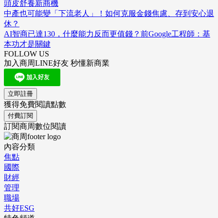
頭皮舒養新商機
中產也可能變「下流老人」！如何克服金錢焦慮、存到安心退
休？
AI智商已達130，什麼能力反而更值錢？前Google工程師：基
本功才是關鍵
FOLLOW US
加入商周LINE好友 秒懂新商業
立即註冊
獲得免費閱讀點數
付費訂閱
訂閱商周數位閱讀
內容分類
焦點
國際
財經
管理
職場
共好ESG