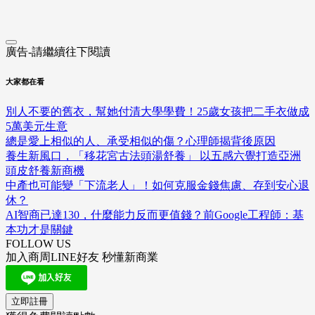
廣告-請繼續往下閱讀
大家都在看
別人不要的舊衣，幫她付清大學學費！25歲女孩把二手衣做成
5萬美元生意
總是愛上相似的人、承受相似的傷？心理師揭背後原因
養生新風口，「移花宮古法頭湯舒養」 以五感六覺打造亞洲
頭皮舒養新商機
中產也可能變「下流老人」！如何克服金錢焦慮、存到安心退
休？
AI智商已達130，什麼能力反而更值錢？前Google工程師：基
本功才是關鍵
FOLLOW US
加入商周LINE好友 秒懂新商業
立即註冊