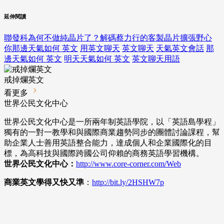
延伸閱讀
聯發科為何不做純晶片了？解碼蔡力行的客製晶片擴張野心
你那邊天氣如何 英文
用英文聊天
英文聊天
天氣英文會話
那
邊天氣如何 英文
明天天氣如何 英文
英文聊天用語
戒掉爛英文
看更多
世界公民文化中心
世界公民文化中心是一所兩年制英語學院，以「英語島學程」
獨有的一對一教學和與國際商業趨勢同步的團體討論課程，幫
助企業人士善用英語整合能力，達成個人和企業國際化的目
標，為高科技與國際跨國公司仰賴的商務英語學習機構。
世界公民文化中心：
http://www.core-corner.com
/Web
商業英文學得又快又準
：
http://bit.ly/2HSHW7p