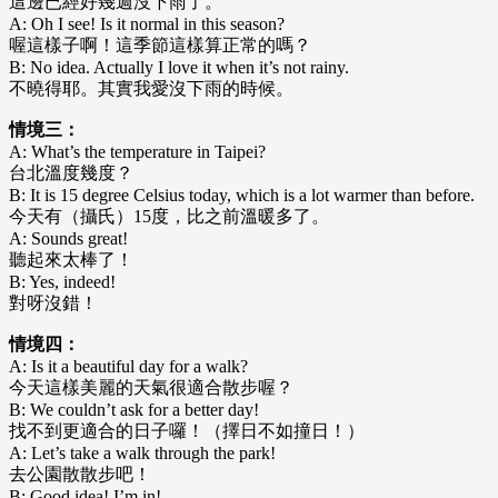
這邊已經好幾週沒下雨了。
A: Oh I see! Is it normal in this season?
喔這樣子啊！這季節這樣算正常的嗎？
B: No idea. Actually I love it when it’s not rainy.
不曉得耶。其實我愛沒下雨的時候。
情境三：
A: What’s the temperature in Taipei?
台北溫度幾度？
B: It is 15 degree Celsius today, which is a lot warmer than before.
今天有（攝氏）15度，比之前溫暖多了。
A: Sounds great!
聽起來太棒了！
B: Yes, indeed!
對呀沒錯！
情境四：
A: Is it a beautiful day for a walk?
今天這樣美麗的天氣很適合散步喔？
B: We couldn’t ask for a better day!
找不到更適合的日子囉！（擇日不如撞日！）
A: Let’s take a walk through the park!
去公園散散步吧！
B: Good idea! I’m in!