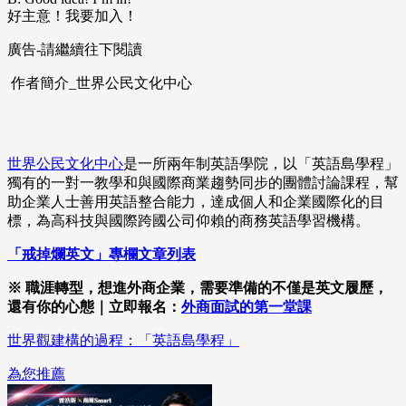
好主意！我要加入！
廣告-請繼續往下閱讀
作者簡介_世界公民文化中心
世界公民文化中心
是一所兩年制英語學院，以「英語島學程」
獨有的一對一教學和與國際商業趨勢同步的團體討論課程，幫
助企業人士善用英語整合能力，達成個人和企業國際化的目
標，為高科技與國際跨國公司仰賴的商務英語學習機構。
「戒掉爛英文」專欄文章列表
※ 職涯轉型，想進外商企業，需要準備的不僅是英文履歷，
還有你的心態｜立即報名：
外商面試的第一堂課
世界觀建構的過程：「英語島學程」
為您推薦