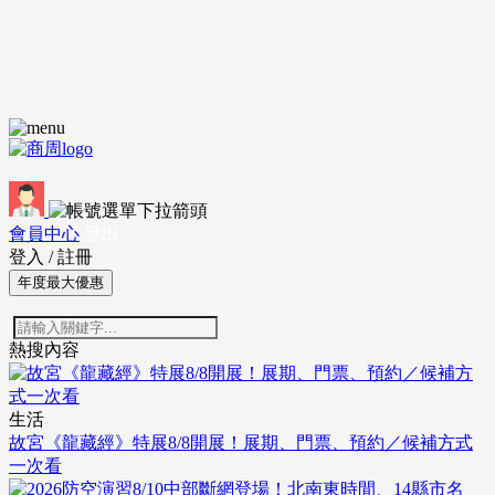
會員中心
登出
登入
/
註冊
年度最大優惠
熱搜內容
生活
故宮《龍藏經》特展8/8開展！展期、門票、預約／候補方式
一次看