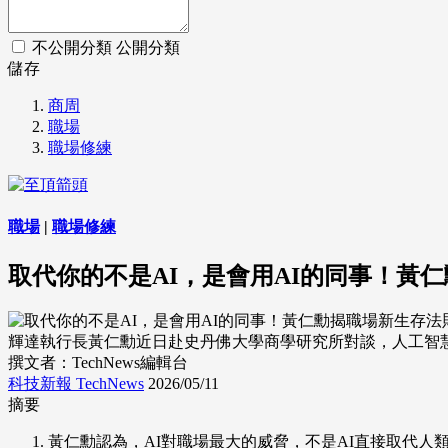
不公開分類
公開分類
儲存
商周
職場
職場修練
職場
|
職場修練
取代你的不是AI，是會用AI的同事！黃
輝達執行長黃仁勳近日赴史丹佛大學商學研究所對談，人工智慧對
撰文者：TechNews編輯台
科技新報 TechNews
2026/05/11
摘要
黃仁勳認為，AI對職場最大的威脅，不是AI直接取代人