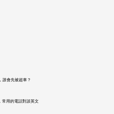
則，誰會先被超車？
次掌握，常用的電話對談英文