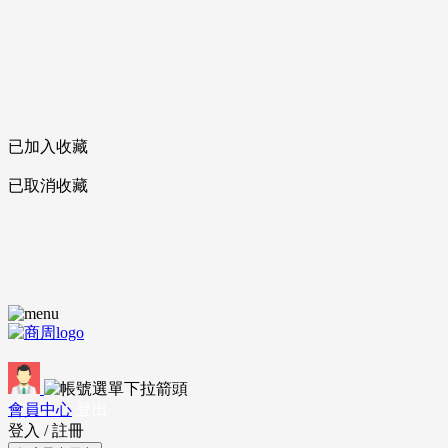
已加入收藏
已取消收藏
會員中心
登出
登入
/
註冊