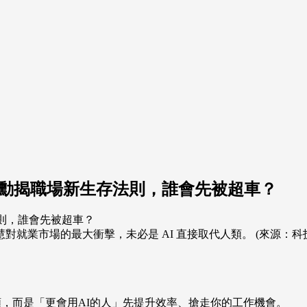
仁勳揭職場新生存法則，誰會先被超車？
就業市場的最大衝擊，未必是 AI 直接取代人類。 (來源：科
類，而是「更會用AI的人」先提升效率、搶走你的工作機會。