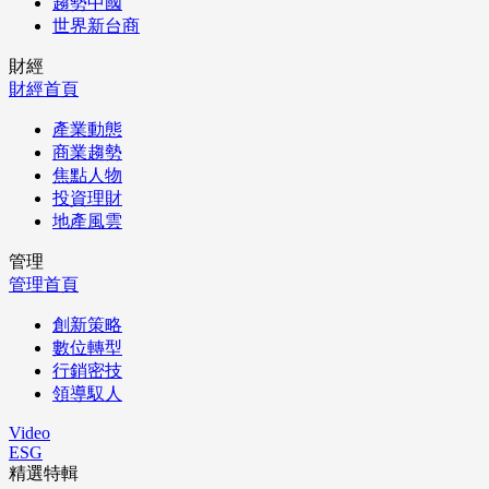
趨勢中國
世界新台商
財經
財經首頁
產業動態
商業趨勢
焦點人物
投資理財
地產風雲
管理
管理首頁
創新策略
數位轉型
行銷密技
領導馭人
Video
ESG
精選特輯