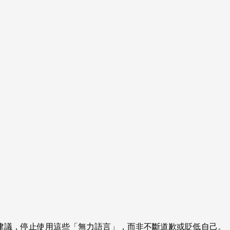
建議，停止使用這些「無力語言」，而非不斷道歉或貶低自己。