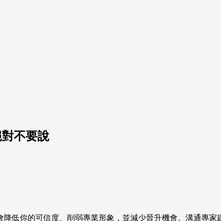
絕對不要說
會降低你的可信度、削弱專業形象，並減少晉升機會。溝通專家