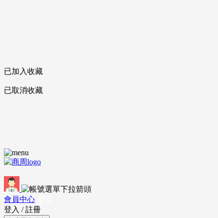
已加入收藏
已取消收藏
會員中心
登出
登入
/
註冊