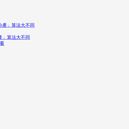
分產」算法大不同