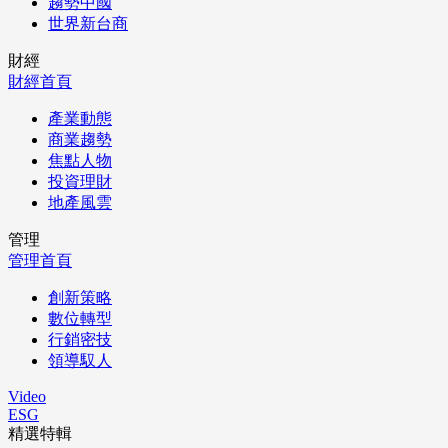
趨勢中國
世界新台商
財經
財經首頁
產業動態
商業趨勢
焦點人物
投資理財
地產風雲
管理
管理首頁
創新策略
數位轉型
行銷密技
領導馭人
Video
ESG
精選特輯